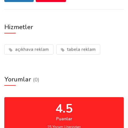
Hizmetler
açıkhava reklam
tabela reklam
Yorumlar
(0)
4.5
Puanlar
15 Yorum Uzerinden