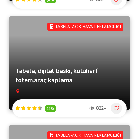
TABELA-ACIK HAVA REKLAMCILIĞI
Tabela, dijital baskı, kutuharf
totem,araç kaplama
822+
(4.5)
TABELA-ACIK HAVA REKLAMCILIĞI