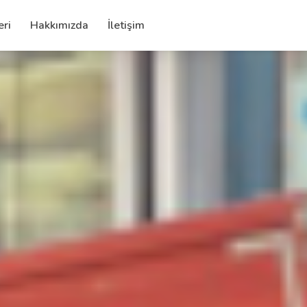
eri
Hakkımızda
İletişim