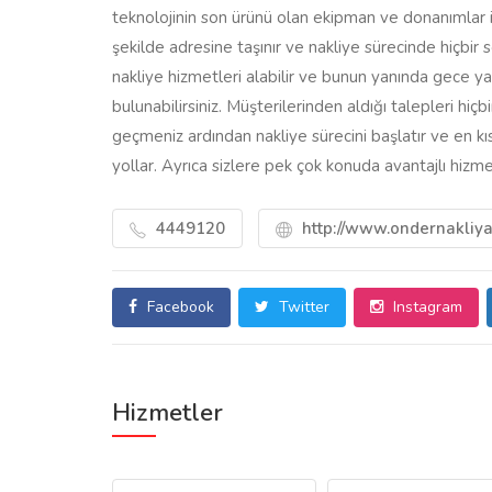
teknolojinin son ürünü olan ekipman ve donanımlar il
şekilde adresine taşınır ve nakliye sürecinde hiçbir s
nakliye hizmetleri alabilir ve bunun yanında gece y
bulunabilirsiniz. Müşterilerinden aldığı talepleri hi
geçmeniz ardından nakliye sürecini başlatır ve en kı
yollar. Ayrıca sizlere pek çok konuda avantajlı hizm
4449120
http://www.ondernakliyat
Facebook
Twitter
Instagram
Hizmetler