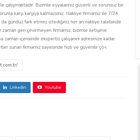
e çalışmaktadır. Bizimle eşyalarınız güvenli ve sorunsuz bir
orunla karşı karşıya kalmazsınız. Nakliye firmamız ile 7/24
a da gündüz fark etmez istediğiniz her an nakliye talebinde
çbir zaman geri çevirmeyen firmamız, bizimle iletişime
sa zaman içerisinde ekspertiz çalışanını adresinize kadar
etler sunan firmamız sayesinde hızlı ve güvenilir çö<
.com.tr/
Linkedin
Youtube