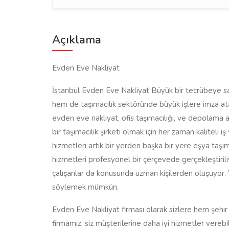
Açıklama
Evden Eve Nakliyat
İstanbul Evden Eve Nakliyat Büyük bir tecrübeye 
hem de taşımacılık sektöründe büyük işlere imza at
evden eve nakliyat, ofis taşımacılığı, ve depolama 
bir taşımacılık şirketi olmak için her zaman kalitel
hizmetleri artık bir yerden başka bir yere eşya ta
hizmetleri profesyonel bir çerçevede gerçekleştiri
çalışanlar da konusunda uzman kişilerden oluşuyor. Y
söylemek mümkün.
Evden Eve Nakliyat firması olarak sizlere hem şehir
firmamız, siz müşterilerine daha iyi hizmetler ver