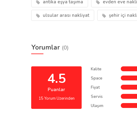
antika eşya taşıma
evden eve nakli
ulsular arası nakliyat
şehir içi nakl
Yorumlar
(0)
Kalite
4.5
Space
Fiyat
Puanlar
Servis
15 Yorum Uzerinden
Ulaşım