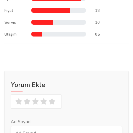
Fiyat
18
Servis
10
Ulaşım
05
Yorum Ekle
Ad Soyad: