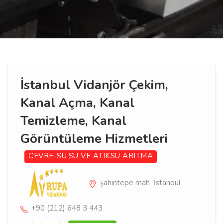
İstanbul Vidanjör Çekim,
Kanal Açma, Kanal
Temizleme, Kanal
Görüntüleme Hizmetleri
CEVRE-SU
SU VE ATIKSU ARITMA
şahintepe mah İstanbul
+90 (212) 648 3 443