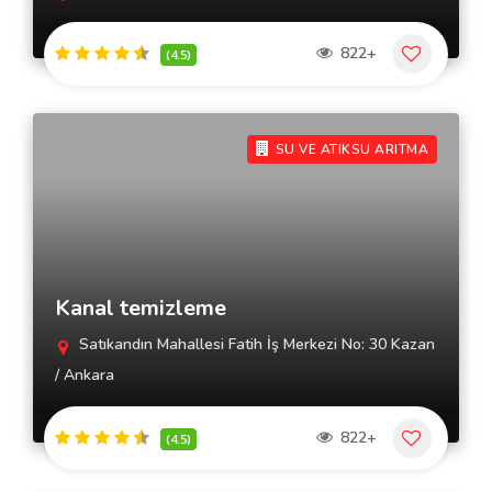
822+
(4.5)
SU VE ATIKSU ARITMA
Kanal temizleme
Satıkandın Mahallesi Fatih İş Merkezi No: 30 Kazan
/ Ankara
822+
(4.5)