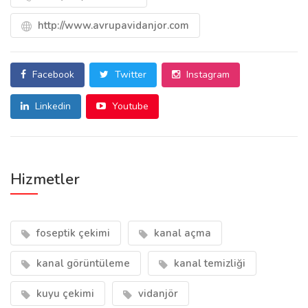
http://www.avrupavidanjor.com
Facebook
Twitter
Instagram
Linkedin
Youtube
Hizmetler
foseptik çekimi
kanal açma
kanal görüntüleme
kanal temizliği
kuyu çekimi
vidanjör