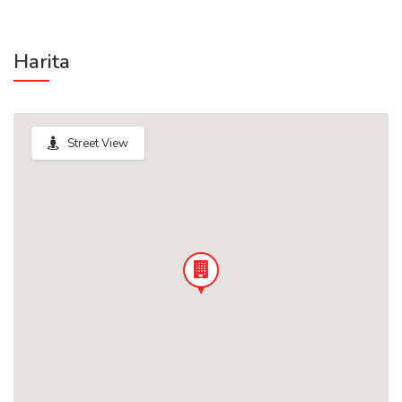
Harita
Street View