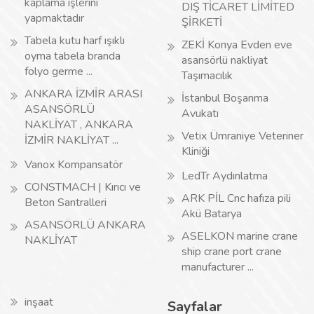
kaplama işlerini
DIŞ TİCARET LİMİTED
yapmaktadır
ŞİRKETİ
Tabela kutu harf ışıklı
ZEKİ Konya Evden eve
oyma tabela branda
asansörlü nakliyat
folyo germe ...
Taşımacılık
ANKARA İZMİR ARASI
İstanbul Boşanma
ASANSÖRLÜ
Avukatı
NAKLİYAT , ANKARA
Vetix Ümraniye Veteriner
İZMİR NAKLİYAT ...
Kliniği
Vanox Kompansatör
LedTr Aydınlatma
CONSTMACH | Kırıcı ve
ARK PİL Cnc hafıza pili
Beton Santralleri
Akü Batarya
ASANSÖRLÜ ANKARA
ASELKON marine crane
NAKLİYAT
ship crane port crane
manufacturer ...
inşaat
Sayfalar