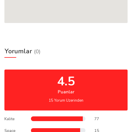
Yorumlar
(0)
4.5
Puanlar
15 Yorum Uzerinden
Kalite
77
Space
15