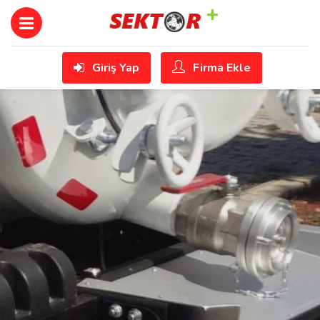
Giriş Yap
Firma Ekle