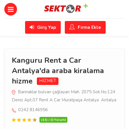
Giriş Yap
Firma Ekle
Kanguru Rent a Car
Antalya'da araba kiralama
hizme
HİZMET
Barınaklar bulvarı çağlayan Mah. 2075 Sok.No:124
Deniz Apt.07 Rent A Car Muratpaşa Antalya Antalya
0242 8146956
(4.5) / (0 Yorum)