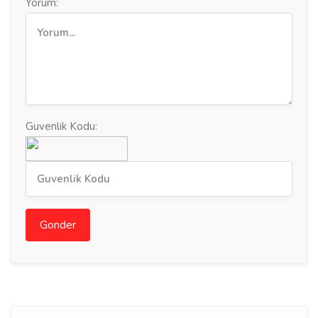
Yorum:
Guvenlik Kodu:
Gonder