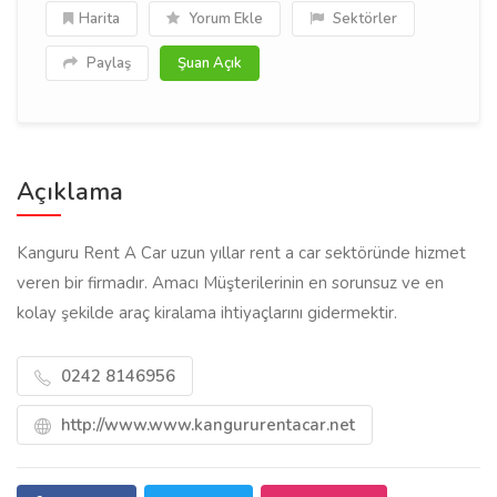
Harita
Yorum Ekle
Sektörler
Paylaş
Şuan Açık
Açıklama
Kanguru Rent A Car uzun yıllar rent a car sektöründe hizmet
veren bir firmadır. Amacı Müşterilerinin en sorunsuz ve en
kolay şekilde araç kiralama ihtiyaçlarını gidermektir.
0242 8146956
http://www.www.kangururentacar.net