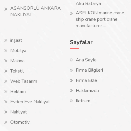
Akü Batarya
ASANSÖRLÜ ANKARA
ASELKON marine crane
NAKLİYAT
ship crane port crane
manufacturer ...
inşaat
Sayfalar
Mobilya
Ana Sayfa
Makina
Firma Bilgileri
Tekstil
Firma Ekle
Web Tasarım
Hakkimizda
Reklam
Iletisim
Evden Eve Nakliyat
Nakliyat
Otomotiv