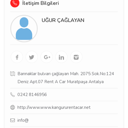
İletişim Bilgileri
UĞUR ÇAĞLAYAN
Barınaklar bulvarı çağlayan Mah. 2075 Sok.No:124
Deniz Apt.07 Rent A Car Muratpaşa Antalya
0242 8146956
http://www.www.kangururentacar.net
info@