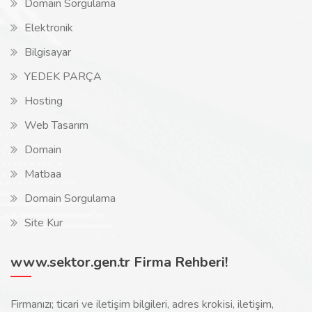
Domain Sorgulama
Elektronik
Bilgisayar
YEDEK PARÇA
Hosting
Web Tasarım
Domain
Matbaa
Domain Sorgulama
Site Kur
www.sektor.gen.tr Firma Rehberi!
Firmanızı; ticari ve iletişim bilgileri, adres krokisi, iletişim,