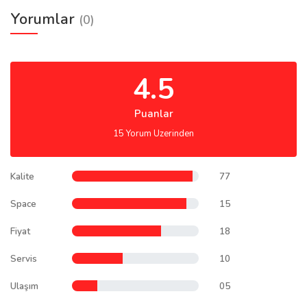
Yorumlar
(0)
4.5
Puanlar
15 Yorum Uzerinden
Kalite
77
Space
15
Fiyat
18
Servis
10
Ulaşım
05