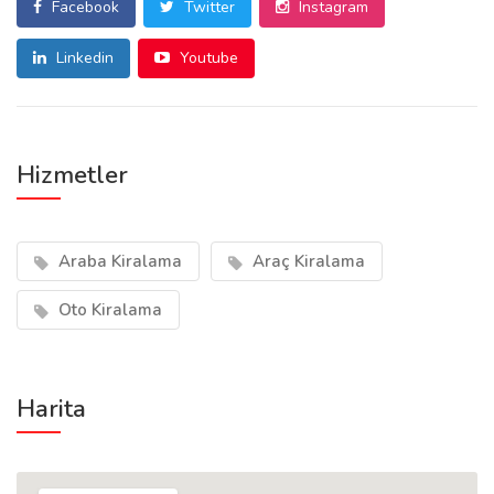
Facebook
Twitter
Instagram
Linkedin
Youtube
Hizmetler
Araba Kiralama
Araç Kiralama
Oto Kiralama
Harita