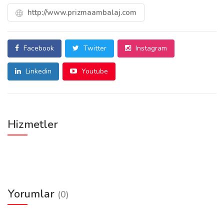
http://www.prizmaambalaj.com
Facebook
Twitter
Instagram
Linkedin
Youtube
Hizmetler
Yorumlar
(0)