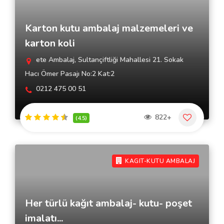
Karton kutu ambalaj malzemeleri ve
karton koli
ete Ambalaj, Sultançiftliği Mahallesi 21. Sokak
Hacı Ömer Pasajı No:2 Kat:2
0212 475 00 51
822+
(4.5)
KAGIT-KUTU AMBALAJ
Her türlü kağıt ambalaj- kutu- poşet
imalatı...