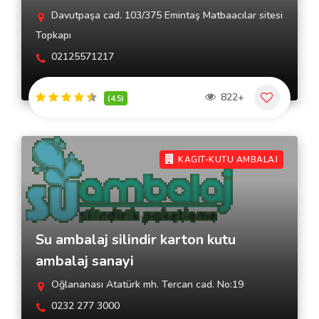
Davutpaşa cad. 103/375 Emintaş Matbaacılar sitesi
Topkapı
02125571217
822+
(4.5)
KAGIT-KUTU AMBALAJ
Su ambalaj silindir karton kutu
ambalaj sanayi
Oğlananası Atatürk mh. Tercan cad. No:19
0232 277 3000