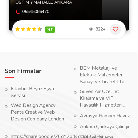
OSTİM Y.MAHALLE ANKARA
05545086470
822+
(4.5)
BEM Metalurji ve
Son Firmalar
Elektrik Malzemeleri
Sanayi ve Ticaret Ltd. ...
İstanbul Beyaz Eşya
Guven Air Özel Jet
Servisi
Kiralama ve VIP
Havacılık Hizmetleri ...
Web Design Agency
Penta Creative Web
Avrasya Hamam Havuz
Design Company London
...
Ankara Çankaya Çilingir
https://share.google/Z6gY2g4TcI4h6QZBA
Sarı Halı Yıkama