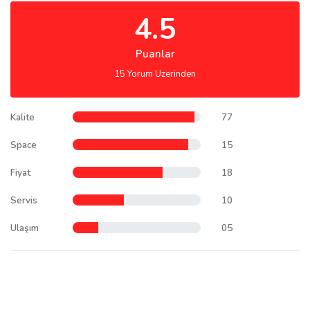
4.5
Puanlar
15 Yorum Uzerinden
Kalite
77
Space
15
Fiyat
18
Servis
10
Ulaşım
05