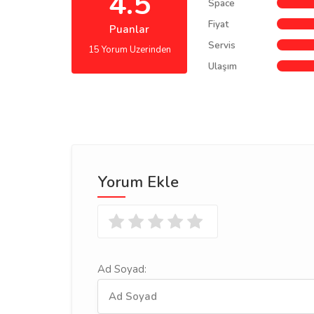
4.5
Space
Fiyat
Puanlar
Servis
15 Yorum Uzerinden
Ulaşım
Yorum Ekle
Ad Soyad: