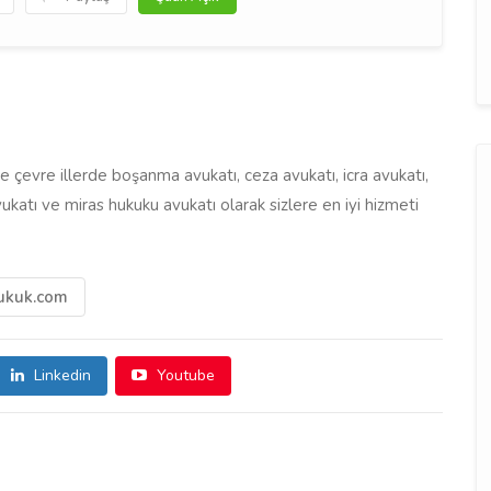
çevre illerde boşanma avukatı, ceza avukatı, icra avukatı,
vukatı ve miras hukuku avukatı olarak sizlere en iyi hizmeti
ukuk.com
Linkedin
Youtube