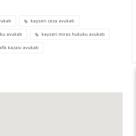
ukatı
kayseri ceza avukatı
ku avukatı
kayseri miras hukuku avukatı
afik kazası avukatı