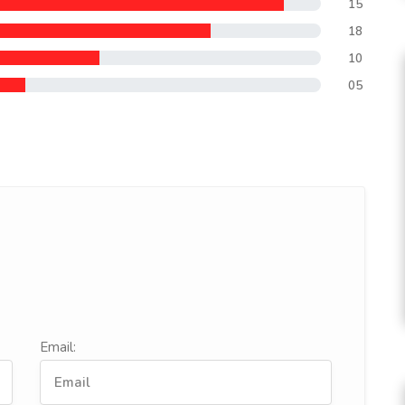
15
18
10
05
Email: