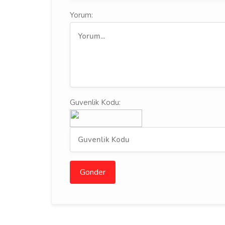
Yorum:
Guvenlik Kodu:
Gonder