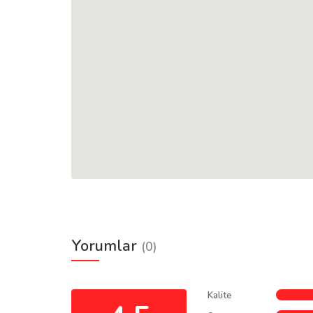
Yorumlar
(0)
Kalite