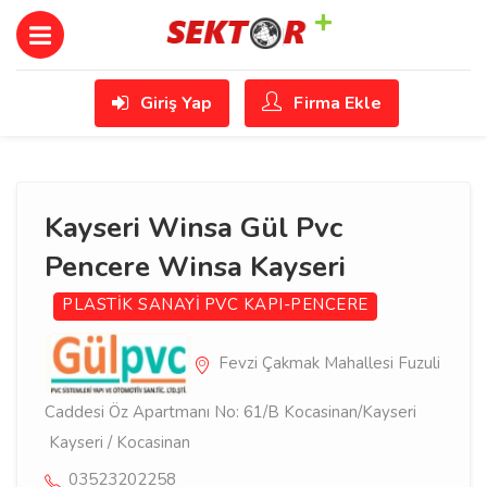
Giriş Yap
Firma Ekle
Kayseri Winsa Gül Pvc
Pencere Winsa Kayseri
PLASTİK SANAYİ
PVC KAPI-PENCERE
Fevzi Çakmak Mahallesi Fuzuli
Caddesi Öz Apartmanı No: 61/B Kocasinan/Kayseri
Kayseri / Kocasinan
03523202258