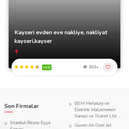
Kayseri evden eve nakliye, nakliyat
kayseri,kayser
822+
(4.5)
BEM Metalurji ve
Son Firmalar
Elektrik Malzemeleri
Sanayi ve Ticaret Ltd. ...
İstanbul Beyaz Eşya
Guven Air Özel Jet