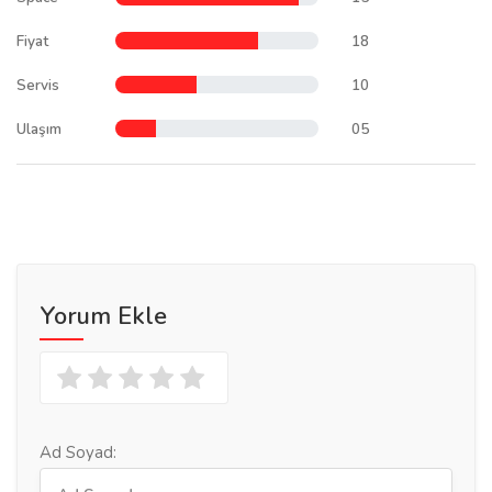
Fiyat
18
Servis
10
Ulaşım
05
Yorum Ekle
Ad Soyad: