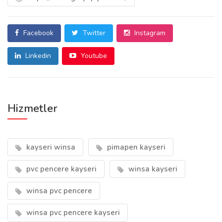
Facebook
Twitter
Instagram
Linkedin
Youtube
Hizmetler
kayseri winsa
pimapen kayseri
pvc pencere kayseri
winsa kayseri
winsa pvc pencere
winsa pvc pencere kayseri