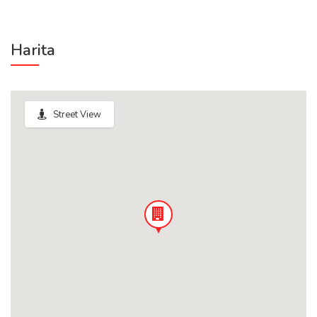
Harita
Street View