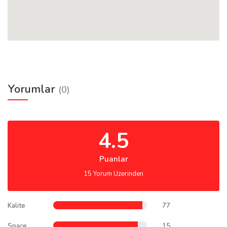
Yorumlar
(0)
4.5
Puanlar
15 Yorum Uzerinden
Kalite
77
Space
15