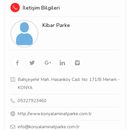
İletişim Bilgileri
Kibar Parke
Bahçeşehir Mah. Hasanköy Cad. No: 171/B Meram -
KONYA
05327923460
http://www.konyalaminatparke.com.tr
info@konyalaminatparke.com.tr