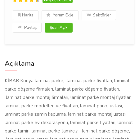
Harita
Yorum Ekle
Sektörler
Paylaş
Şuan Açık
Açıklama
KİBAR Konya laminat parke, laminat parke fiyatları, laminat
parke döşeme firmaları, laminat parke döşeme fiyatları,
laminat parke montaj firmaları, laminat parke montaj fiyatları,
laminat parke modelleri ve fiyatları, laminat parke ustası,
laminat parke zemin kaplama, laminat parke montaj ustası,
laminat parke ev dekorasyonu, laminat parke fiyatları, laminat
parke tamiri, laminat parke tamircisi, laminat parke döşeme,