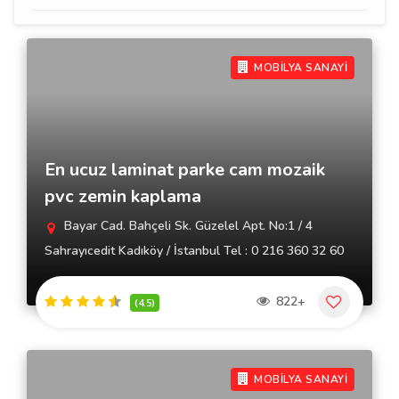
MOBİLYA SANAYİ
En ucuz laminat parke cam mozaik
pvc zemin kaplama
Bayar Cad. Bahçeli Sk. Güzelel Apt. No:1 / 4
Sahrayıcedit Kadıköy / İstanbul Tel : 0 216 360 32 60
822+
(4.5)
MOBİLYA SANAYİ