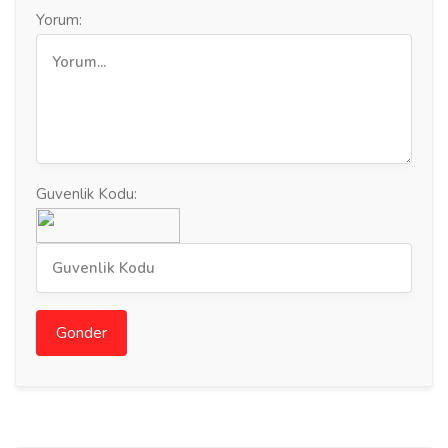
Yorum:
Guvenlik Kodu:
Gonder