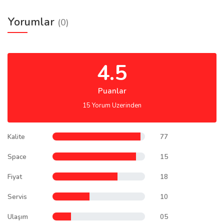
Yorumlar
(0)
4.5
Puanlar
15 Yorum Uzerinden
Kalite
77
Space
15
Fiyat
18
Servis
10
Ulaşım
05