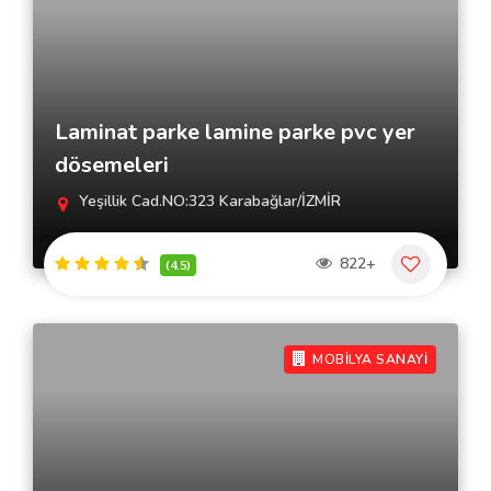
Laminat parke lamine parke pvc yer
dösemeleri
Yeşillik Cad.NO:323 Karabağlar/İZMİR
822+
(4.5)
MOBİLYA SANAYİ