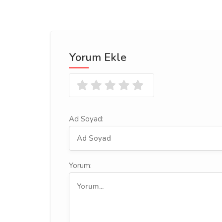
Yorum Ekle
Ad Soyad:
Yorum: