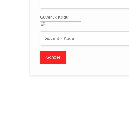
Guvenlik Kodu:
Gonder