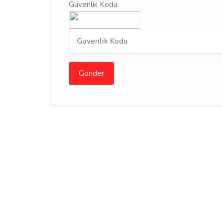
Guvenlik Kodu:
Gonder