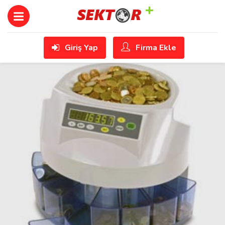
Giriş Yap
Firma Ekle