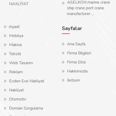
ASELKON marine crane
NAKLİYAT
ship crane port crane
manufacturer ...
inşaat
Sayfalar
Mobilya
Ana Sayfa
Makina
Firma Bilgileri
Tekstil
Firma Ekle
Web Tasarım
Hakkimizda
Reklam
Iletisim
Evden Eve Nakliyat
Nakliyat
Otomotiv
Domain Sorgulama