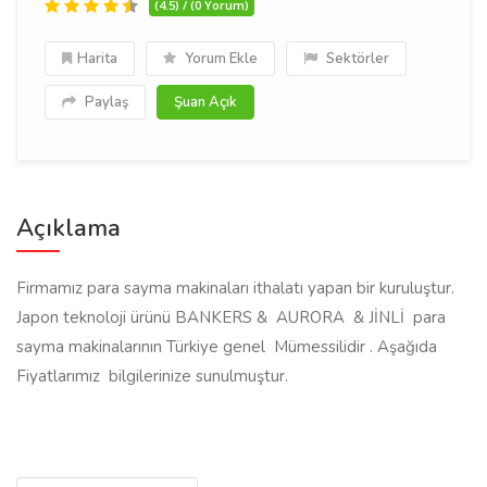
(4.5) / (0 Yorum)
Harita
Yorum Ekle
Sektörler
Paylaş
Şuan Açık
Açıklama
Firmamız para sayma makinaları ithalatı yapan bir kuruluştur.
Japon teknoloji ürünü BANKERS & AURORA & JİNLİ para
sayma makinalarının Türkiye genel Mümessilidir . Aşağıda
Fiyatlarımız bilgilerinize sunulmuştur.