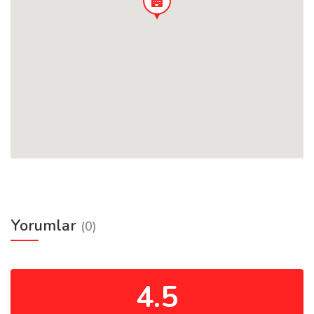
Yorumlar
(0)
4.5