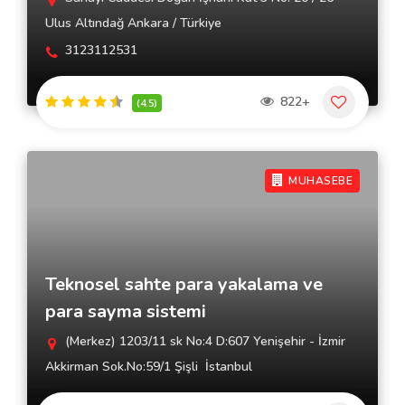
Ulus Altındağ Ankara / Türkiye
3123112531
822+
(4.5)
MUHASEBE
Teknosel sahte para yakalama ve
para sayma sistemi
(Merkez) 1203/11 sk No:4 D:607 Yenişehir - İzmir
Akkirman Sok.No:59/1 Şişli  İstanbul