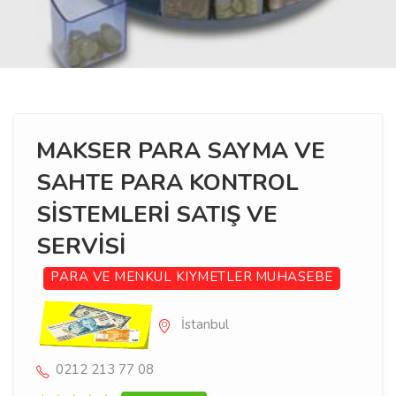
MAKSER PARA SAYMA VE
SAHTE PARA KONTROL
SİSTEMLERİ SATIŞ VE
SERVİSİ
PARA VE MENKUL KIYMETLER
MUHASEBE
İstanbul
0212 213 77 08