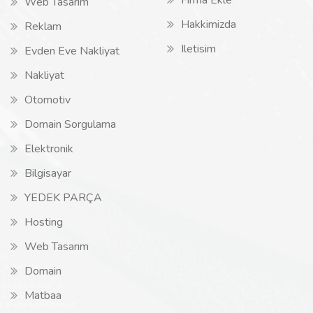
Firma Ekle
Web Tasarım
Hakkimizda
Reklam
Iletisim
Evden Eve Nakliyat
Nakliyat
Otomotiv
Domain Sorgulama
Elektronik
Bilgisayar
YEDEK PARÇA
Hosting
Web Tasarım
Domain
Matbaa