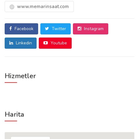
www.memarinsaat.com
Facebook
Twitter
Instagram
Linkedin
Youtube
Hizmetler
Harita