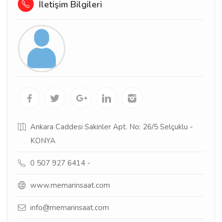
İletişim Bilgileri
Ankara Caddesi Sakinler Apt. No: 26/5 Selçuklu -
KONYA
0 507 927 6414 -
www.memarinsaat.com
info@memarinsaat.com