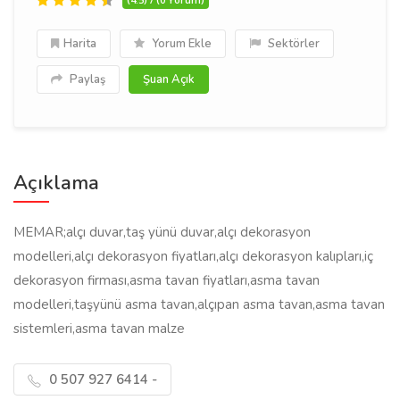
Harita
Yorum Ekle
Sektörler
Paylaş
Şuan Açık
Açıklama
MEMAR;alçı duvar,taş yünü duvar,alçı dekorasyon
modelleri,alçı dekorasyon fiyatları,alçı dekorasyon kalıpları,iç
dekorasyon firması,asma tavan fiyatları,asma tavan
modelleri,taşyünü asma tavan,alçıpan asma tavan,asma tavan
sistemleri,asma tavan malze
0 507 927 6414 -