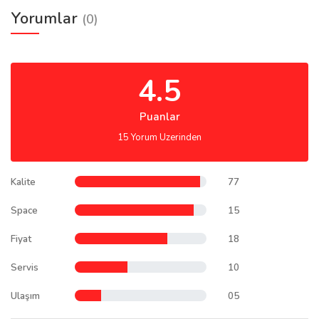
Yorumlar
(0)
4.5
Puanlar
15 Yorum Uzerinden
Kalite
77
Space
15
Fiyat
18
Servis
10
Ulaşım
05