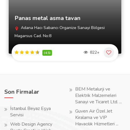
Panas metal asma tavan
Adana Hacı Sabancı Organize Sanayi Bölgesi
Magarsus Cad. No:8
822+
(4.5)
BEM Metalurji ve
Son Firmalar
Elektrik Malzemeleri
Sanayi ve Ticaret Ltd. ...
İstanbul Beyaz Eşya
Guven Air Özel Jet
Servisi
Kiralama ve VIP
Havacılık Hizmetleri ...
Web Design Agency