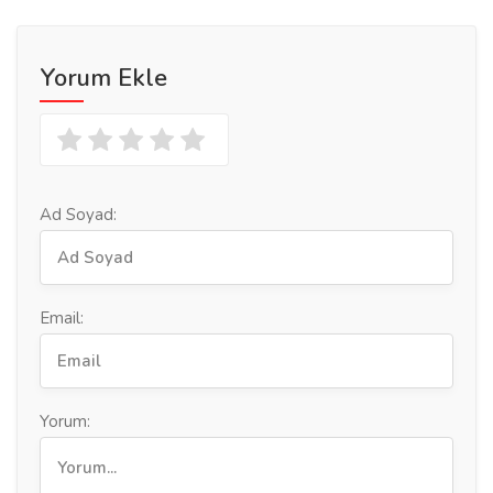
Yorum Ekle
Ad Soyad:
Email:
Yorum: