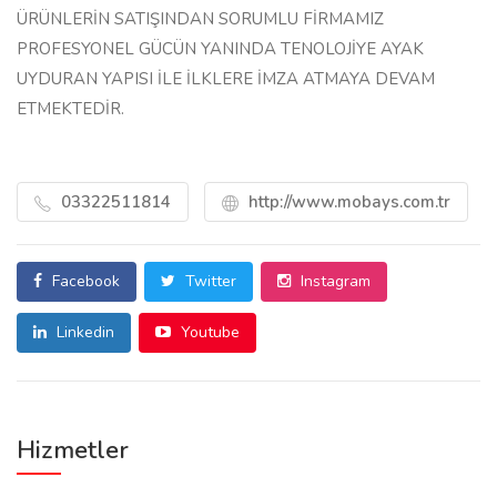
ÜRÜNLERİN SATIŞINDAN SORUMLU FİRMAMIZ
PROFESYONEL GÜCÜN YANINDA TENOLOJİYE AYAK
UYDURAN YAPISI İLE İLKLERE İMZA ATMAYA DEVAM
ETMEKTEDİR.
03322511814
http://www.mobays.com.tr
Facebook
Twitter
Instagram
Linkedin
Youtube
Hizmetler