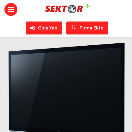
Giriş Yap
Firma Ekle