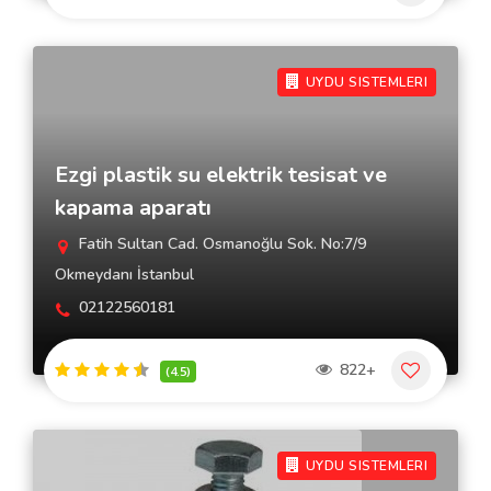
UYDU SISTEMLERI
Ezgi plastik su elektrik tesisat ve
kapama aparatı
Fatih Sultan Cad. Osmanoğlu Sok. No:7/9
Okmeydanı İstanbul
02122560181
822+
(4.5)
UYDU SISTEMLERI