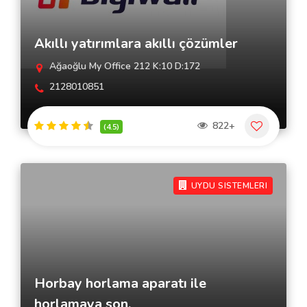
Akıllı yatırımlara akıllı çözümler
Ağaoğlu My Office 212 K:10 D:172
2128010851
822+
(4.5)
UYDU SISTEMLERI
Horbay horlama aparatı ile
horlamaya son.