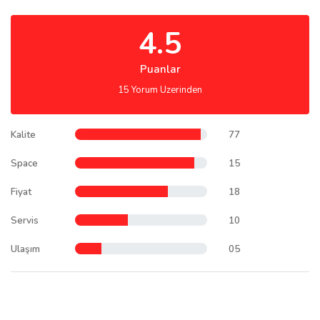
4.5
Puanlar
15 Yorum Uzerinden
Kalite
77
Space
15
Fiyat
18
Servis
10
Ulaşım
05