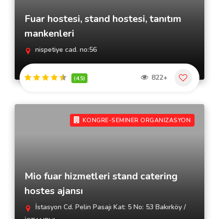
Fuar hostesi, stand hostesi, tanıtım
mankenleri
nispetiye cad. no:56
822+
(4.5)
KONGRE-SEMINER ORGANIZASYON
Mio fuar hizmetleri stand catering
hostes ajansı
İstasyon Cd. Pelin Pasajı Kat: 5 No: 53 Bakırköy /