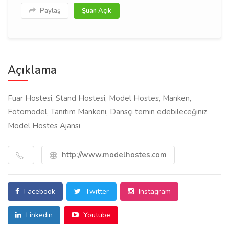
Paylaş
Şuan Açık
Açıklama
Fuar Hostesi, Stand Hostesi, Model Hostes, Manken,
Fotomodel, Tanıtım Mankeni, Dansçı temin edebileceğiniz
Model Hostes Ajansı
http://www.modelhostes.com
Facebook
Twitter
Instagram
Linkedin
Youtube