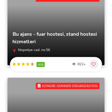
Bu ajans - fuar hostesi, stand hostesi
hizmetleri
Nispetiye cad. no:56
822+
(4.5)
KONGRE-SEMINER ORGANIZASYON