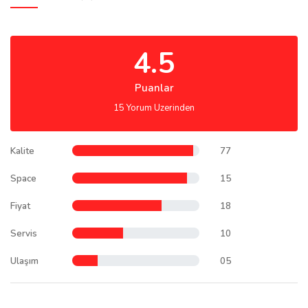
4.5
Puanlar
15 Yorum Uzerinden
Kalite
77
Space
15
Fiyat
18
Servis
10
Ulaşım
05