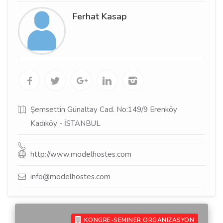
Ferhat Kasap
Şemsettin Günaltay Cad. No:149/9 Erenköy 
Kadıköy - İSTANBUL
http://www.modelhostes.com
info@modelhostes.com
KONGRE-SEMINER ORGANIZASYON