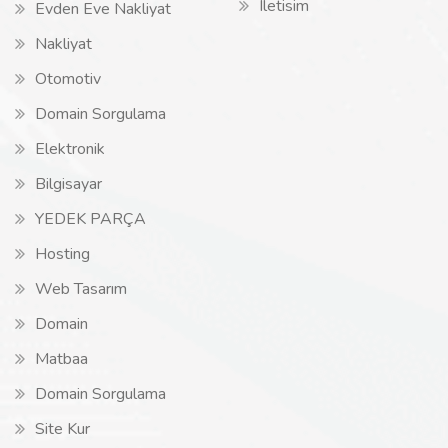
Iletisim
Evden Eve Nakliyat
Nakliyat
Otomotiv
Domain Sorgulama
Elektronik
Bilgisayar
YEDEK PARÇA
Hosting
Web Tasarım
Domain
Matbaa
Domain Sorgulama
Site Kur