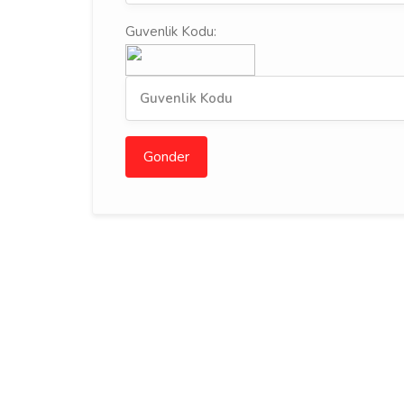
Guvenlik Kodu:
Gonder