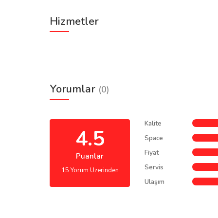
Hizmetler
Yorumlar
(0)
Kalite
4.5
Space
Fiyat
Puanlar
Servis
15 Yorum Uzerinden
Ulaşım