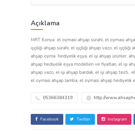
Açıklama
MRT Konya el oyması ahşap sürahi, el oyması ahşap
işçiliği ahşap sürahi, el işçiliği ahşap vazo, el işçiliğ
ahşap oyma hediyelik eşya, el işi ahşap ürünler, ahş
ahşap hediyelik eşya modelleri ve fiyatları, el işi ahş
ahşap vazo, el işi ahşap bardak, el işi ahşap testi, el 
el oyması ahşap lamba, el oyması ahşap hediyelik 
05366384319
http://www.ahsaphe
Facebook
Twitter
Instagram