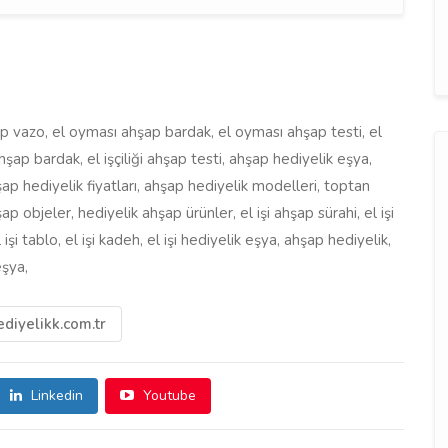
 vazo, el oyması ahşap bardak, el oyması ahşap testi, el
i ahşap bardak, el işçiliği ahşap testi, ahşap hediyelik eşya,
ap hediyelik fiyatları, ahşap hediyelik modelleri, toptan
ap objeler, hediyelik ahşap ürünler, el işi ahşap sürahi, el işi
işi tablo, el işi kadeh, el işi hediyelik eşya, ahşap hediyelik,
eşya,
diyelikk.com.tr
Linkedin
Youtube