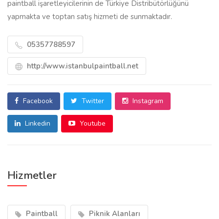
paintball işaretleyicilerinin de Türkiye Distribütörlüğünü
yapmakta ve toptan satış hizmeti de sunmaktadır.
05357788597
http://www.istanbulpaintball.net
Facebook
Twitter
Instagram
Linkedin
Youtube
Hizmetler
Paintball
Piknik Alanları