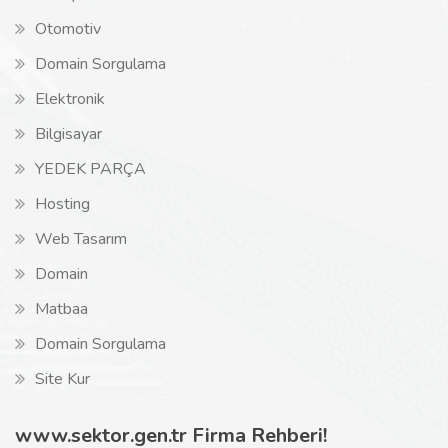
Otomotiv
Domain Sorgulama
Elektronik
Bilgisayar
YEDEK PARÇA
Hosting
Web Tasarım
Domain
Matbaa
Domain Sorgulama
Site Kur
www.sektor.gen.tr Firma Rehberi!