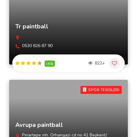
Tr paintball
0530 826 87 90
822+
(4.5)
SPOR TESISLERI
Avrupa paintball
Pınartepe mh. Orhangazi cd no 41 Beykent/