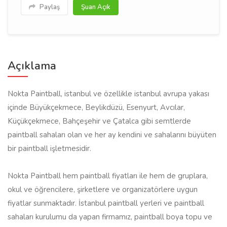
Paylaş
Şuan Açık
Açıklama
Nokta Paintball, istanbul ve özellikle istanbul avrupa yakası
içinde Büyükçekmece, Beylikdüzü, Esenyurt, Avcılar,
Küçükçekmece, Bahçeşehir ve Çatalca gibi semtlerde
paintball sahaları olan ve her ay kendini ve sahalarını büyüten
bir paintball işletmesidir.
Nokta Paintball hem paintball fiyatları ile hem de gruplara,
okul ve öğrencilere, şirketlere ve organizatörlere uygun
fiyatlar sunmaktadır. İstanbul paintball yerleri ve paintball
sahaları kurulumu da yapan firmamız, paintball boya topu ve