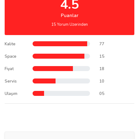
4.5
Puanlar
15 Yorum Uzerinden
Kalite
77
Space
15
Fiyat
18
Servis
10
Ulaşım
05