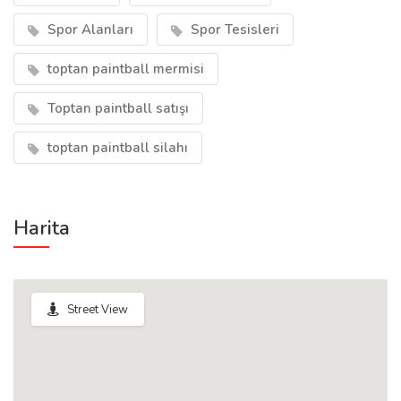
Spor Alanları
Spor Tesisleri
toptan paintball mermisi
Toptan paintball satışı
toptan paintball silahı
Harita
Street View