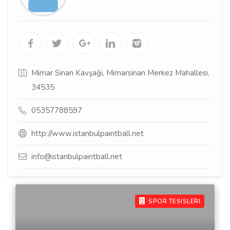
Mimar Sinan Kavşağı, Mimarsinan Merkez Mahallesi,
34535
05357788597
http://www.istanbulpaintball.net
info@istanbulpaintball.net
SPOR TESISLERI