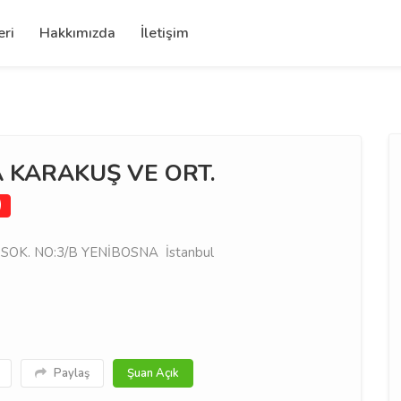
eri
Hakkımızda
İletişim
 KARAKUŞ VE ORT.
)
SOK. NO:3/B YENİBOSNA İstanbul
Paylaş
Şuan Açık