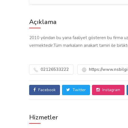
Açıklama
2010 yılından bu yana faaliyet gösteren bu firma 
vermektedir.Tüm markaların anakart tamiri ile birlikt
02126533222
https://www.nsbilg
Facebook
Twitter
Instagram
Hizmetler