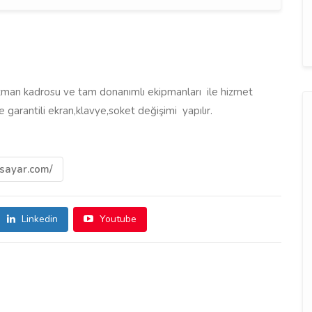
uzman kadrosu ve tam donanımlı ekipmanları ile hizmet
e garantili ekran,klavye,soket değişimi yapılır.
isayar.com/
Linkedin
Youtube