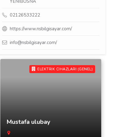
YENİBOSNA
02126533222
https://www.nsbilgisayar.com/
info@nsbilgisayar.com/
ELEKTRIK CIHAZLARI (GENEL)
Mustafa ulubay