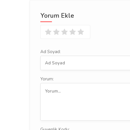
Yorum Ekle
Ad Soyad:
Yorum:
Guvenlik Kodu: