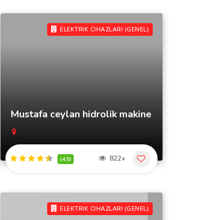
ELEKTRIK CIHAZLARI (GENEL)
Mustafa ceylan hidrolik makine
822+
(4.5)
ELEKTRIK CIHAZLARI (GENEL)