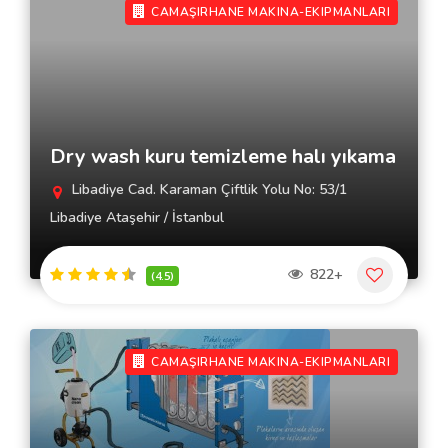
CAMAŞIRHANE MAKINA-EKIPMANLARI
Dry wash kuru temizleme halı yıkama
Libadiye Cad. Karaman Çiftlik Yolu No: 53/1
Libadiye Ataşehir / İstanbul
822+
(4.5)
CAMAŞIRHANE MAKINA-EKIPMANLARI