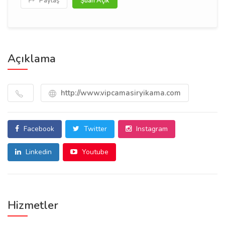
Paylaş
Şuan Açık
Açıklama
http://www.vipcamasiryikama.com
Facebook
Twitter
Instagram
Linkedin
Youtube
Hizmetler