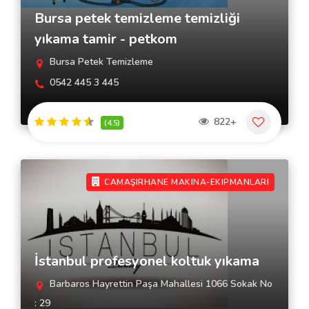
Bursa petek temizleme temizliği
yıkama tamir - petkom
Bursa Petek Temizleme
0542 445 3 445
822+
(4.5)
CAMAŞIRHANE MAKINA-EKIPMANLARI
İstanbul profesyonel koltuk yıkama
Barbaros Hayrettin Paşa Mahallesi 1066 Sokak No
: 29