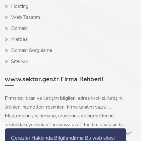
Hosting
Web Tasarım
Domain
Matbaa
Domain Sorgulama
Site Kur
www.sektor.gen.tr Firma Rehberi!
Firmanızı; ticari ve iletişim bilgileri, adres krokisi, iletişim,
ürünleri, hizmetleri, resimleri, firma tanıtım yazısı, ...
Müşterilerinizin; firmanız, ürünleriniz ve hizmetleriniz
hakkındaki yorumları "firmanıza özel" tanıtım sayfasında
toplanarak ürünlerinizi, hizmetlerinizi, internette "sizi arayan"
Çerezler Hakkında Bilgilendirme Bu web sitesi