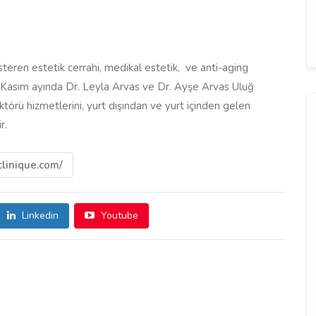
österen estetik cerrahi, medikal estetik, ve anti-aging
5 Kasım ayında Dr. Leyla Arvas ve Dr. Ayşe Arvas Uluğ
ktörü hizmetlerini, yurt dışından ve yurt içinden gelen
r.
linique.com/
Linkedin
Youtube