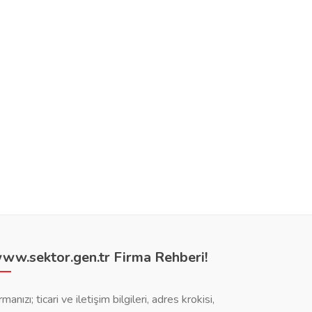
ww.sektor.gen.tr Firma Rehberi!
rmanızı; ticari ve iletişim bilgileri, adres krokisi,