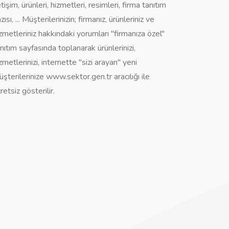
etişim, ürünleri, hizmetleri, resimleri, firma tanıtım
zısı, ... Müşterilerinizin; firmanız, ürünleriniz ve
zmetleriniz hakkındaki yorumları "firmanıza özel"
nıtım sayfasında toplanarak ürünlerinizi,
zmetlerinizi, internette "sizi arayan" yeni
şterilerinize www.sektor.gen.tr aracılığı ile
retsiz gösterilir.