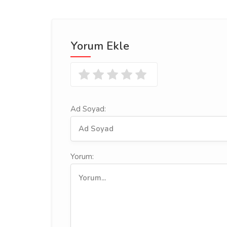
Yorum Ekle
Ad Soyad:
Yorum: