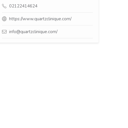
02122414624
https://www.quartzclinique.com/
info@quartzclinique.com/