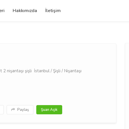
eri
Hakkımızda
İletişim
2 nişantaşı şişli İstanbul / Şişli / Nişantaşı
Paylaş
Şuan Açık