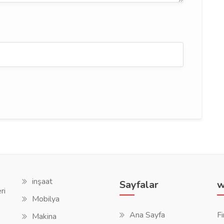
inşaat
Sayfalar
w
ri
Mobilya
Ana Sayfa
Fi
Makina