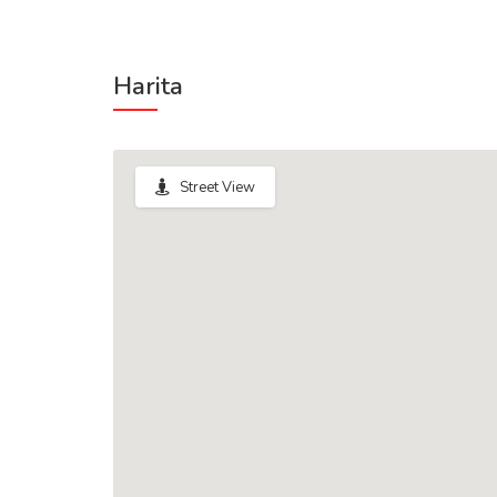
Harita
Street View