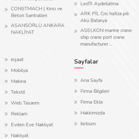
LedTr Aydınlatma
CONSTMACH | Kırıcı ve
ARK PİL Cnc hafıza pili
Beton Santralleri
Akü Batarya
ASANSÖRLÜ ANKARA
ASELKON marine crane
NAKLİYAT
ship crane port crane
manufacturer ...
inşaat
Sayfalar
Mobilya
Ana Sayfa
Makina
Firma Bilgileri
Tekstil
Firma Ekle
Web Tasarım
Hakkimizda
Reklam
Iletisim
Evden Eve Nakliyat
Nakliyat