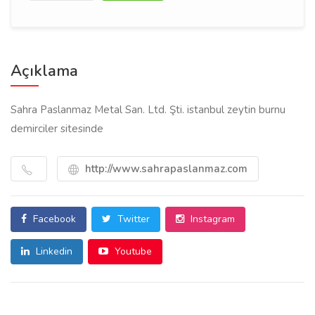
Açıklama
Sahra Paslanmaz Metal San. Ltd. Şti. istanbul zeytin burnu
demirciler sitesinde
http://www.sahrapaslanmaz.com
Facebook
Twitter
Instagram
Linkedin
Youtube