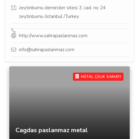
zeytinburnu demirciler sitesi 3. cad. no 24
zeytinburnu /istanbul /Turkey
http://www.sahrapaslanmaz.com
info@sahrapaslanmaz.com
METAL ÇELIK SANAYI
Cagdas paslanmaz metal