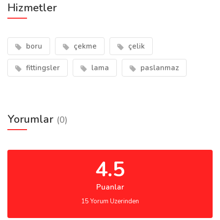
Hizmetler
boru
çekme
çelik
fittingsler
lama
paslanmaz
Yorumlar
(0)
4.5
Puanlar
15 Yorum Uzerinden