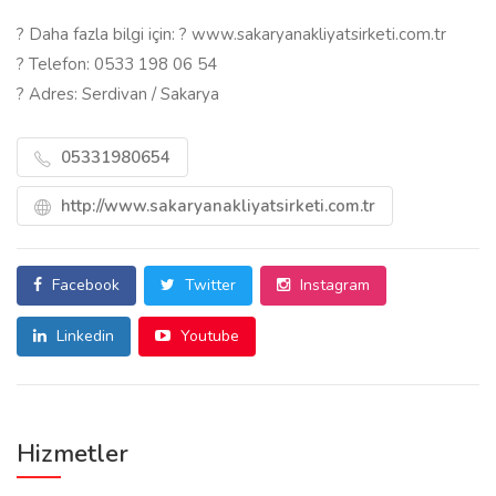
? Daha fazla bilgi için: ? www.sakaryanakliyatsirketi.com.tr
? Telefon: 0533 198 06 54
? Adres: Serdivan / Sakarya
05331980654
http://www.sakaryanakliyatsirketi.com.tr
Facebook
Twitter
Instagram
Linkedin
Youtube
Hizmetler