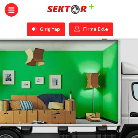
Giriş Yap
Firma Ekle