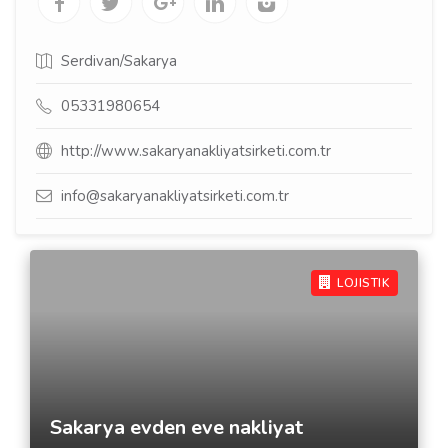
Serdivan/Sakarya
05331980654
http://www.sakaryanakliyatsirketi.com.tr
info@sakaryanakliyatsirketi.com.tr
LOJISTIK
Sakarya evden eve nakliyat