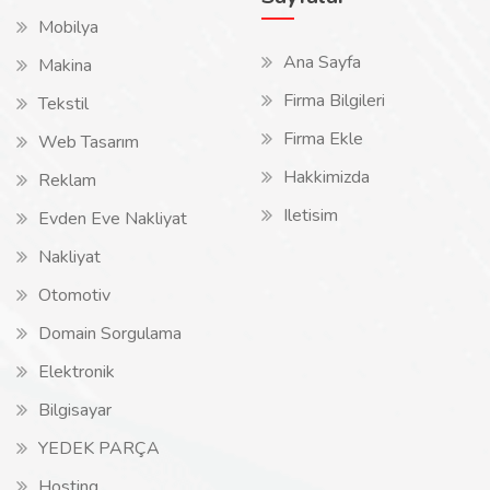
Mobilya
Ana Sayfa
Makina
Firma Bilgileri
Tekstil
Firma Ekle
Web Tasarım
Hakkimizda
Reklam
Iletisim
Evden Eve Nakliyat
Nakliyat
Otomotiv
Domain Sorgulama
Elektronik
Bilgisayar
YEDEK PARÇA
Hosting