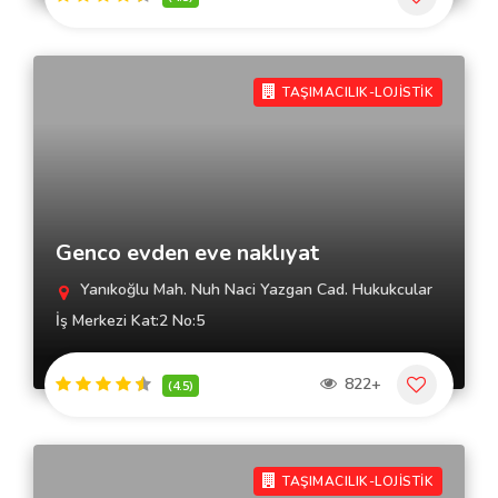
TAŞIMACILIK-LOJİSTİK
Genco evden eve naklıyat
Yanıkoğlu Mah. Nuh Naci Yazgan Cad. Hukukcular
İş Merkezi Kat:2 No:5
822+
(4.5)
TAŞIMACILIK-LOJİSTİK