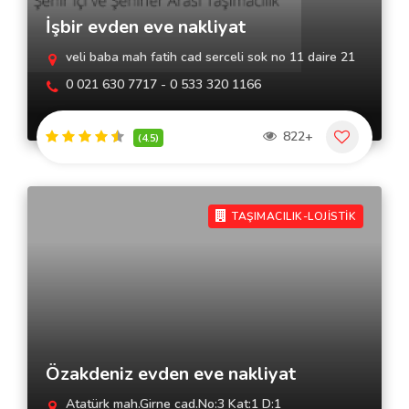
İşbir evden eve nakliyat
veli baba mah fatih cad serceli sok no 11 daire 21
0 021 630 7717 - 0 533 320 1166
822+
(4.5)
TAŞIMACILIK-LOJİSTİK
Özakdeniz evden eve nakliyat
Atatürk mah.Girne cad.No:3 Kat:1 D:1