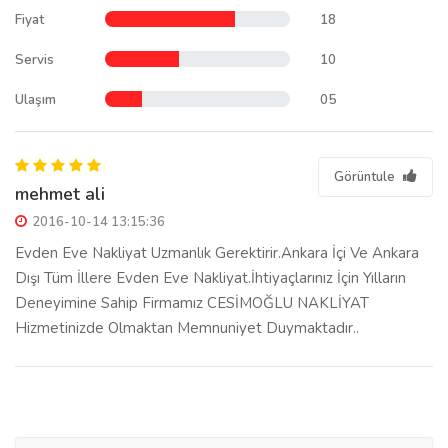
Fiyat
18
Servis
10
Ulaşım
05
Görüntule
mehmet ali
2016-10-14 13:15:36
Evden Eve Nakliyat Uzmanlık Gerektirir.Ankara İçi Ve Ankara
Dışı Tüm İllere Evden Eve Nakliyat.İhtiyaçlarınız İçin Yılların
Deneyimine Sahip Firmamız CESİMOĞLU NAKLİYAT
Hizmetinizde Olmaktan Memnuniyet Duymaktadır..