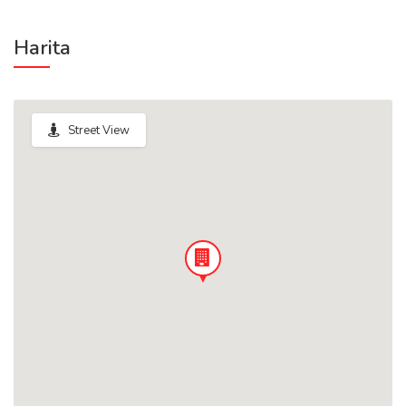
Harita
Street View