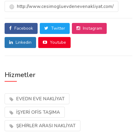
http://www.cesimogluevdenevenakliyat.com/
Facebook
Twitter
Instagram
Linkedin
Youtube
Hizmetler
EVEDN EVE NAKLİYAT
İŞYERİ OFİS TAŞIMA
ŞEHİRLER ARASI NAKLİYAT