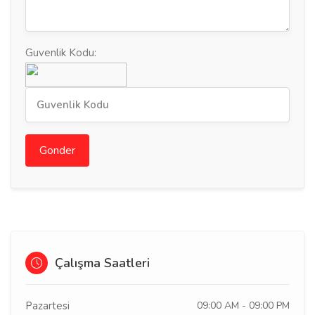
Guvenlik Kodu:
Gonder
Çalışma Saatleri
Pazartesi
09:00 AM - 09:00 PM