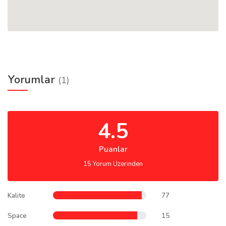
Yorumlar
(1)
4.5
Puanlar
15 Yorum Uzerinden
Kalite
77
Space
15