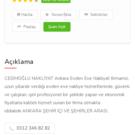
Harita
Yorum Ekle
Sektörler
Paylaş
Şuan Açık
Açıklama
CESİMOĞLU NAKLİYAT Ankara Evden Eve Nakliyat firmamız,
uzun yıllardır verdiği evden eve nakliye hizmetlerinde, güvenli
ve çalışkan, işini profesyonel bir şekilde yapan ve ekonomik
fiyatlarla kaliteli hizmet sunan bir firma olmakta
iddialıdır.ANKARA ŞEHİR İÇİ VE ŞEHİRLER ARASI,
0312 346 82 82