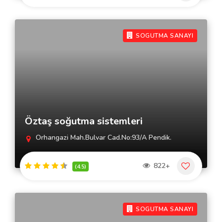
SOGUTMA SANAYI
Öztaş soğutma sistemleri
Orhangazi Mah.Bulvar Cad.No:93/A Pendik.
822+
(4.5)
SOGUTMA SANAYI