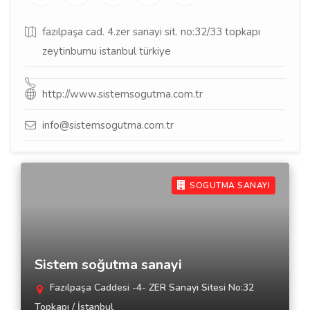
fazılpaşa cad. 4.zer sanayi sit. no:32/33 topkapı
zeytinburnu istanbul türkiye
http://www.sistemsogutma.com.tr
info@sistemsogutma.com.tr
SOGUTMA SANAYI
Sistem soğutma sanayi
Fazılpaşa Caddesi -4- ZER Sanayi Sitesi No:32
Topkapı / İstanbul