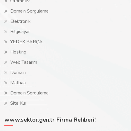
Otomotiv
Domain Sorgulama
Elektronik
Bilgisayar
YEDEK PARÇA
Hosting
Web Tasarım
Domain
Matbaa
Domain Sorgulama
Site Kur
www.sektor.gen.tr Firma Rehberi!