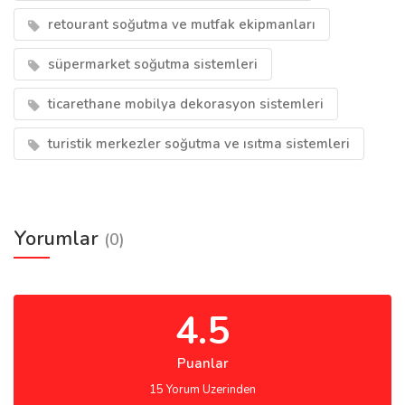
retourant soğutma ve mutfak ekipmanları
süpermarket soğutma sistemleri
ticarethane mobilya dekorasyon sistemleri
turistik merkezler soğutma ve ısıtma sistemleri
Yorumlar
(0)
4.5
Puanlar
15 Yorum Uzerinden