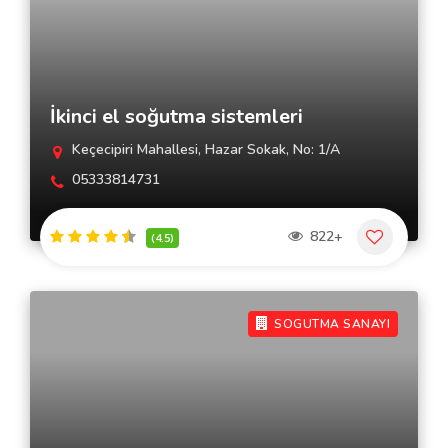
İkinci el soğutma sistemleri
Keçecipiri Mahallesi, Hazar Sokak, No: 1/A
05333814731
822+
(4.5)
SOGUTMA SANAYI