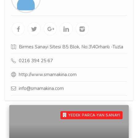
Birmes Sanayi Sitesi B5 Blok, No:3\4Orhanlı -Tuzla
0216 394 25 67
http://www.smamakina.com
info@smamakina.com
YEDEK PARCA-YAN SANAYI