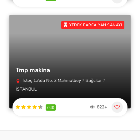
YEDEK PARCA-YAN SANAYI
Tmp makina
İstoç 1.Ada No: 2 Mahmutbey ? Bağcılar ?
İSTANBUL
822+
(4.5)