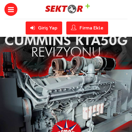
Giriş Yap
Firma Ekle