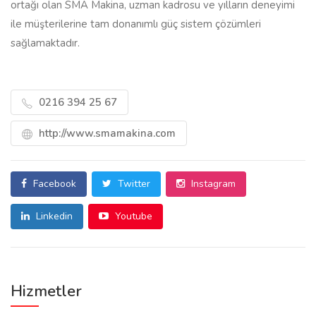
ortağı olan SMA Makina, uzman kadrosu ve yılların deneyimi
ile müşterilerine tam donanımlı güç sistem çözümleri
sağlamaktadır.
0216 394 25 67
http://www.smamakina.com
Facebook
Twitter
Instagram
Linkedin
Youtube
Hizmetler