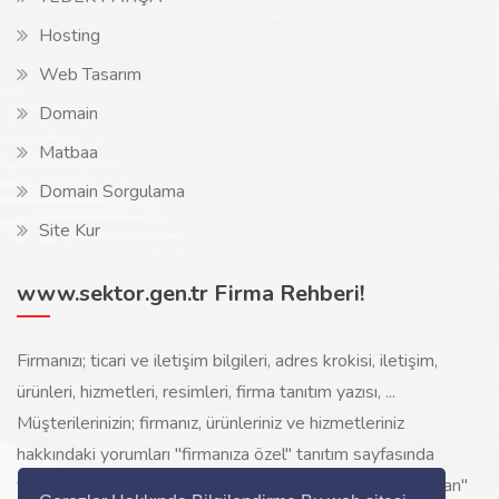
Hosting
Web Tasarım
Domain
Matbaa
Domain Sorgulama
Site Kur
www.sektor.gen.tr Firma Rehberi!
Firmanızı; ticari ve iletişim bilgileri, adres krokisi, iletişim,
ürünleri, hizmetleri, resimleri, firma tanıtım yazısı, ...
Müşterilerinizin; firmanız, ürünleriniz ve hizmetleriniz
hakkındaki yorumları "firmanıza özel" tanıtım sayfasında
toplanarak ürünlerinizi, hizmetlerinizi, internette "sizi arayan"