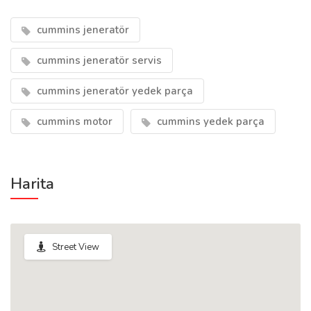
cummins jeneratör
cummins jeneratör servis
cummins jeneratör yedek parça
cummins motor
cummins yedek parça
Harita
Street View