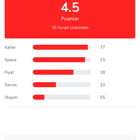
4.5
Puanlar
15 Yorum Uzerinden
Kalite
77
Space
15
Fiyat
18
Servis
10
Ulaşım
05