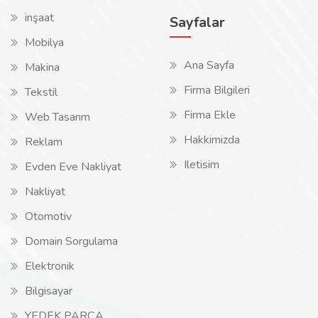
inşaat
Sayfalar
Mobilya
Ana Sayfa
Makina
Firma Bilgileri
Tekstil
Firma Ekle
Web Tasarım
Hakkimizda
Reklam
Iletisim
Evden Eve Nakliyat
Nakliyat
Otomotiv
Domain Sorgulama
Elektronik
Bilgisayar
YEDEK PARÇA