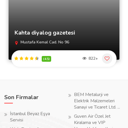
Kahta diyalog gazetesi
Mustafa Kemal Cad. No 96
822+
(4.5)
BEM Metalurji ve
Son Firmalar
Elektrik Malzemeleri
Sanayi ve Ticaret Ltd. ...
İstanbul Beyaz Eşya
Guven Air Özel Jet
Servisi
Kiralama ve VIP