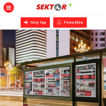
Giriş Yap
Firma Ekle