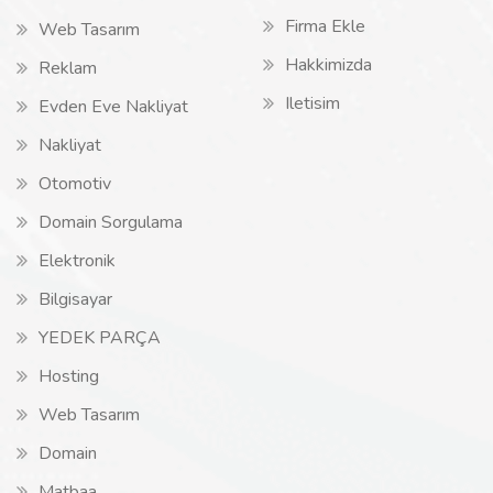
Firma Ekle
Web Tasarım
Hakkimizda
Reklam
Iletisim
Evden Eve Nakliyat
Nakliyat
Otomotiv
Domain Sorgulama
Elektronik
Bilgisayar
YEDEK PARÇA
Hosting
Web Tasarım
Domain
Matbaa