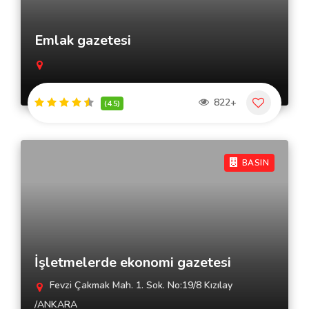
Emlak gazetesi
822+
(4.5)
BASIN
İşletmelerde ekonomi gazetesi
Fevzi Çakmak Mah. 1. Sok. No:19/8 Kızılay
/ANKARA