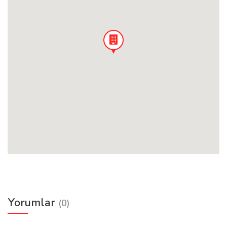
Yorumlar
(0)