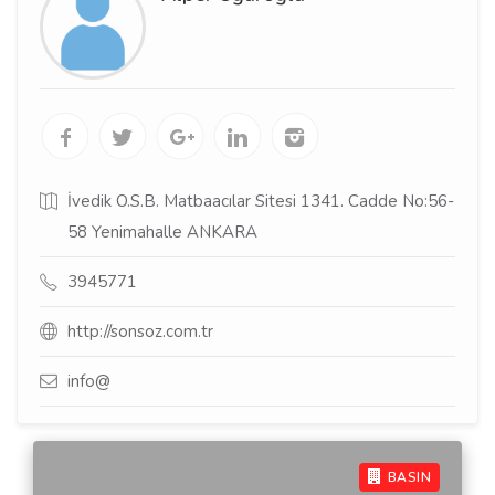
İvedik O.S.B. Matbaacılar Sitesi 1341. Cadde No:56-
58 Yenimahalle ANKARA
3945771
http://sonsoz.com.tr
info@
BASIN