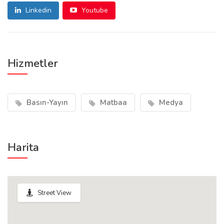
Linkedin
Youtube
Hizmetler
Basın-Yayın
Matbaa
Medya
Harita
Street View