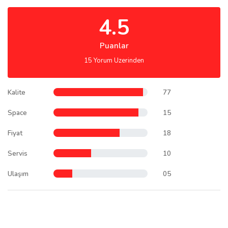
4.5
Puanlar
15 Yorum Uzerinden
Kalite
77
Space
15
Fiyat
18
Servis
10
Ulaşım
05