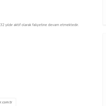
2 yıldır aktif olarak faliyetine devam etmektedir.
r.com.tr