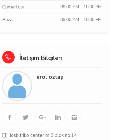
Cumartesi
09:00 AM - 10:00 PM
Pazar
09:00 AM - 10:00 PM
İletişim Bilgileri
erol öztaş
iosb.triko center m 9 blok no.14