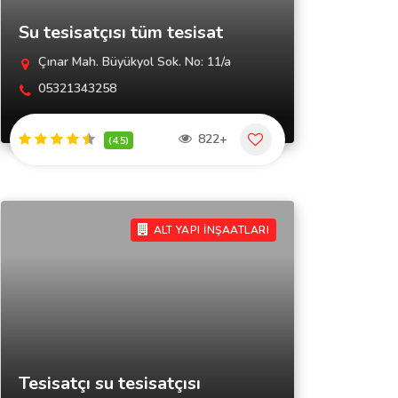
Su tesisatçısı tüm tesisat
Çınar Mah. Büyükyol Sok. No: 11/a
05321343258
822+
(4.5)
ALT YAPI İNŞAATLARI
Tesisatçı su tesisatçısı