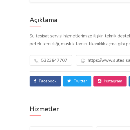
Açıklama
Su tesisat servisi hizmetlerimize ilişkin teknik destek 
petek temizliği, musluk tamiri, tıkanıklık açma gibi p
5323847707
https://www.sutesisat
Facebook
Twitter
Instagram
Hizmetler