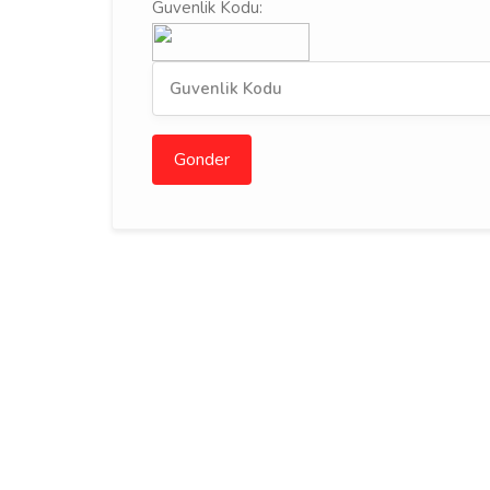
Guvenlik Kodu:
Gonder