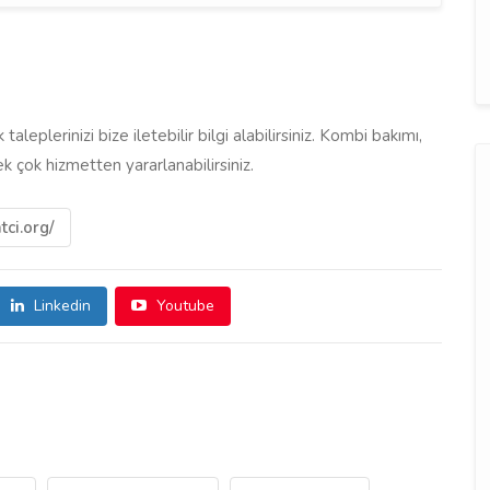
taleplerinizi bize iletebilir bilgi alabilirsiniz. Kombi bakımı,
ek çok hizmetten yararlanabilirsiniz.
ci.org/
Linkedin
Youtube