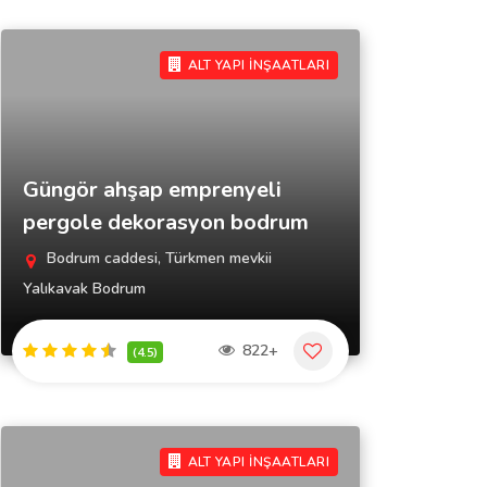
ALT YAPI İNŞAATLARI
Güngör ahşap emprenyeli
pergole dekorasyon bodrum
Bodrum caddesi, Türkmen mevkii
Yalıkavak Bodrum
822+
(4.5)
ALT YAPI İNŞAATLARI