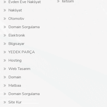
Iletisim
Evden Eve Nakliyat
Nakliyat
Otomotiv
Domain Sorgulama
Elektronik
Bilgisayar
YEDEK PARÇA
Hosting
Web Tasarım
Domain
Matbaa
Domain Sorgulama
Site Kur