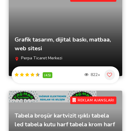
Grafik tasarım, dijital baskı, matbaa,
web sitesi
Perpa Ticaret Merkezi
822+
(4.5)
REKLAM AJANSLARI
Tabela broşür kartvizit ışıklı tabela
led tabela kutu harf tabela krom harf