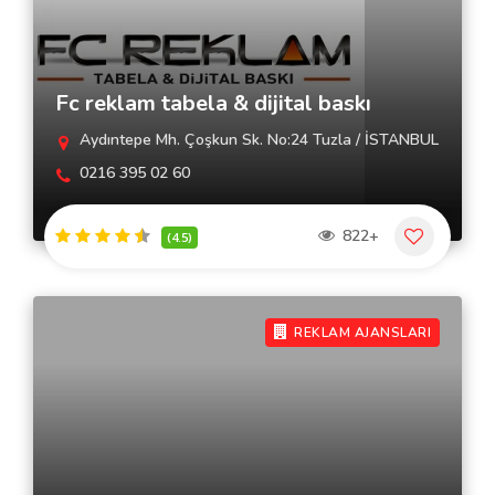
Fc reklam tabela & dijital baskı
Aydıntepe Mh. Çoşkun Sk. No:24 Tuzla / İSTANBUL
0216 395 02 60
822+
(4.5)
REKLAM AJANSLARI