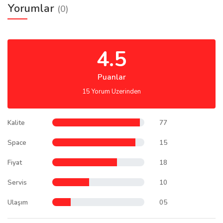
Yorumlar
(0)
4.5
Puanlar
15 Yorum Uzerinden
Kalite
77
Space
15
Fiyat
18
Servis
10
Ulaşım
05