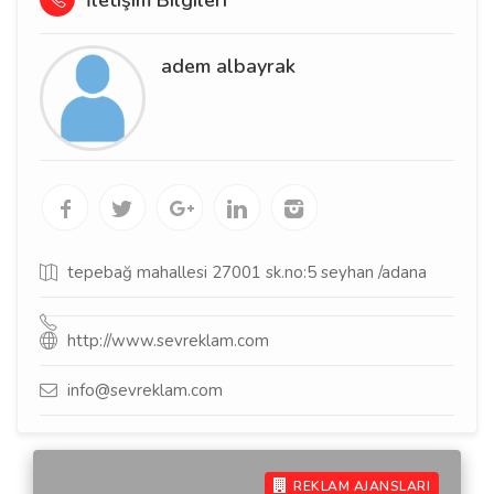
İletişim Bilgileri
adem albayrak
tepebağ mahallesi 27001 sk.no:5 seyhan /adana
http://www.sevreklam.com
info@sevreklam.com
REKLAM AJANSLARI