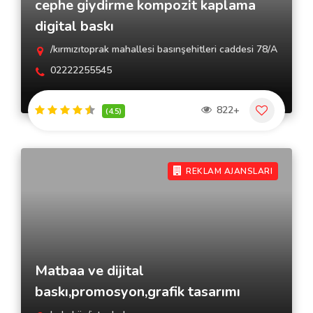
cephe giydirme kompozit kaplama
digital baskı
/kırmızıtoprak mahallesi basınşehitleri caddesi 78/A
02222255545
822+
(4.5)
REKLAM AJANSLARI
Matbaa ve dijital
baskı,promosyon,grafik tasarımı