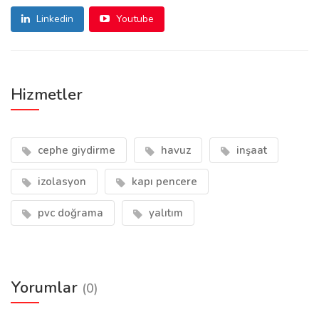
Linkedin
Youtube
Hizmetler
cephe giydirme
havuz
inşaat
izolasyon
kapı pencere
pvc doğrama
yalıtım
Yorumlar
(0)