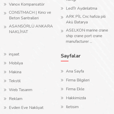
Vanox Kompansatör
LedTr Aydınlatma
CONSTMACH | Kırıcı ve
ARK PİL Cnc hafıza pili
Beton Santralleri
Akü Batarya
ASANSÖRLÜ ANKARA
ASELKON marine crane
NAKLİYAT
ship crane port crane
manufacturer ...
inşaat
Sayfalar
Mobilya
Ana Sayfa
Makina
Firma Bilgileri
Tekstil
Firma Ekle
Web Tasarım
Hakkimizda
Reklam
Iletisim
Evden Eve Nakliyat