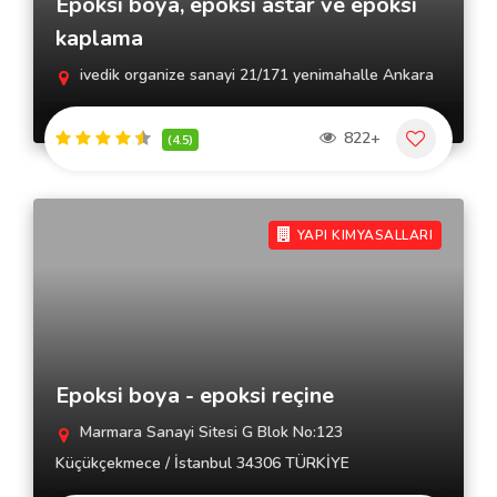
Epoksi boya, epoksi astar ve epoksi
kaplama
ivedik organize sanayi 21/171 yenimahalle Ankara
822+
(4.5)
YAPI KIMYASALLARI
Epoksi boya - epoksi reçine
Marmara Sanayi Sitesi G Blok No:123
Küçükçekmece / İstanbul 34306 TÜRKİYE