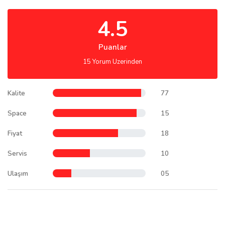
4.5
Puanlar
15 Yorum Uzerinden
Kalite
77
Space
15
Fiyat
18
Servis
10
Ulaşım
05