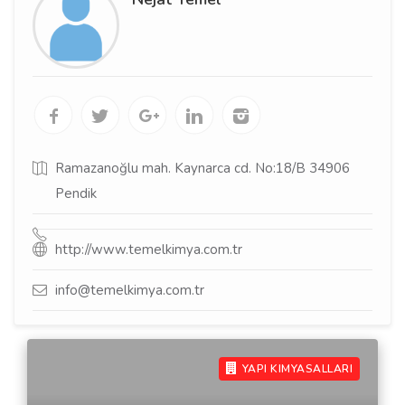
Ramazanoğlu mah. Kaynarca cd. No:18/B 34906
Pendik
http://www.temelkimya.com.tr
info@temelkimya.com.tr
YAPI KIMYASALLARI