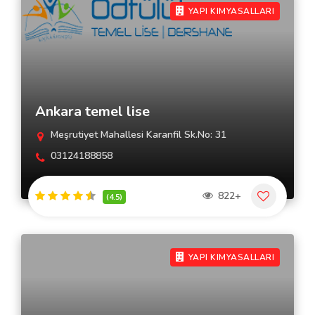
YAPI KIMYASALLARI
Ankara temel lise
Meşrutiyet Mahallesi Karanfil Sk.No: 31
03124188858
822+
(4.5)
YAPI KIMYASALLARI