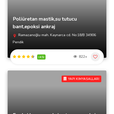
Poliüretan mastik,su tutucu
bant,epoksi ankraj
Ramazanoğlu mah. Kaynarca cd. No:18/B 34906
Pendik
822+
(4.5)
YAPI KIMYASALLARI