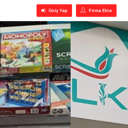
Giriş Yap
Firma Ekle