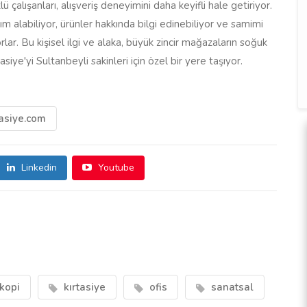
ü çalışanları, alışveriş deneyimini daha keyifli hale getiriyor.
m alabiliyor, ürünler hakkında bilgi edinebiliyor ve samimi
lar. Bu kişisel ilgi ve alaka, büyük zincir mağazaların soğuk
iye'yi Sultanbeyli sakinleri için özel bir yere taşıyor.
tasiye.com
Linkedin
Youtube
kopi
kırtasiye
ofis
sanatsal