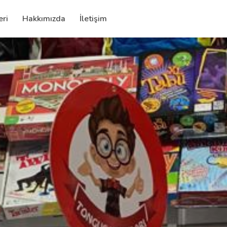
eri
Hakkımızda
İletişim