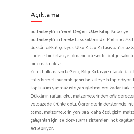
Açıklama
Sultanbeyli'nin Yerel Değeri: Ülke Kitap Kırtasiye
Sultanbeyli'nin hareketli sokaklarında, Mehmet Akif
dükkân dikkat çekiyor: Ülke Kitap Kırtasiye. Yılma
sadece bir kırtasiye olmanın ötesinde, bölge sakinler
bir durak noktası.
Yerel halk arasında Genç Bilgi Kırtasiye olarak da
satış hizmeti sunarak geniş bir kitleye hitap ediyor. 
toplu alım yapmak isteyen işletmelere kadar farklı 
Dükkânın rafları, okul malzemelerinden ofis gereçleri
yelpazede ürünle dolu. Öğrencilerin derslerinde ihtiy
temel malzemelerin yanı sıra, daha özel çizim malzeme
çalışanları için ise dosyalama sistemleri, not kağıtla
edilebiliyor.