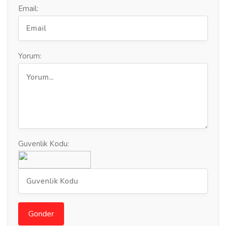
Email:
Yorum:
Guvenlik Kodu:
Gonder