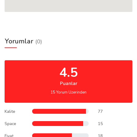
Yorumlar
(0)
4.5
Puanlar
15 Yorum Uzerinden
Kalite
77
Space
15
Fiyat
18