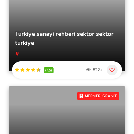
Türkiye sanayi rehberi sektör sektör
türkiye
822+
(4.5)
MERMER-GRANIT