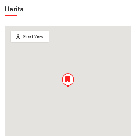
Harita
Street View