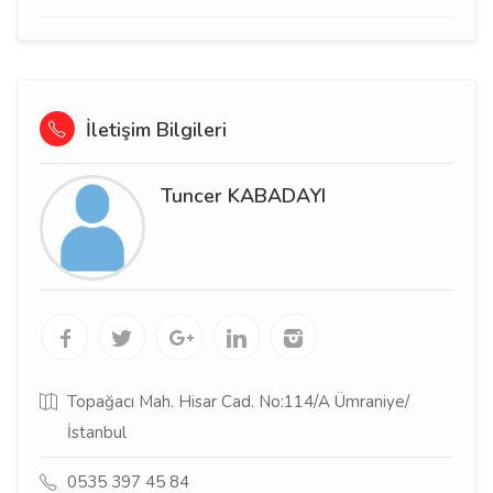
İletişim Bilgileri
Tuncer KABADAYI
Topağacı Mah. Hisar Cad. No:114/A Ümraniye/
İstanbul
0535 397 45 84