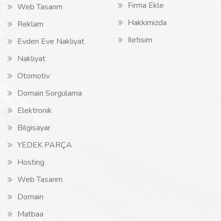
Firma Ekle
Web Tasarım
Hakkimizda
Reklam
Iletisim
Evden Eve Nakliyat
Nakliyat
Otomotiv
Domain Sorgulama
Elektronik
Bilgisayar
YEDEK PARÇA
Hosting
Web Tasarım
Domain
Matbaa