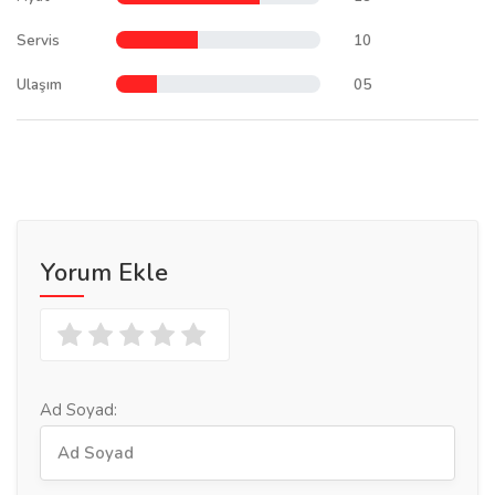
Servis
10
Ulaşım
05
Yorum Ekle
Ad Soyad: