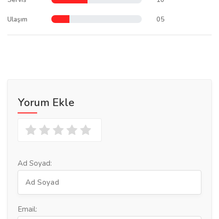
Ulaşım
05
Yorum Ekle
Ad Soyad:
Email: