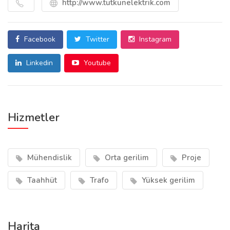
http://www.tutkunelektrik.com
Facebook
Twitter
Instagram
Linkedin
Youtube
Hizmetler
Mühendislik
Orta gerilim
Proje
Taahhüt
Trafo
Yüksek gerilim
Harita