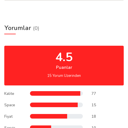
Yorumlar
(0)
4.5
Puanlar
15 Yorum Uzerinden
Kalite
77
Space
15
Fiyat
18
Servis
10