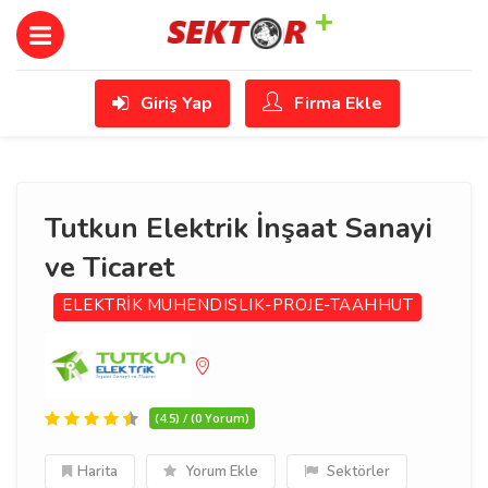
Giriş Yap
Firma Ekle
Tutkun Elektrik İnşaat Sanayi
ve Ticaret
ELEKTRİK
MUHENDISLIK-PROJE-TAAHHUT
(4.5) / (0 Yorum)
Harita
Yorum Ekle
Sektörler