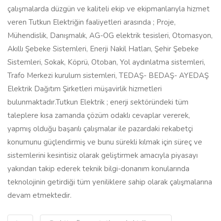
çalışmalarda düzgün ve kaliteli ekip ve ekipmanlarıyla hizmet
veren Tutkun Elektriğin faaliyetleri arasında ; Proje,
Mühendislik, Danışmalık, AG-OG elektrik tesisleri, Otomasyon,
Akıllı Şebeke Sistemleri, Enerji Nakil Hatları, Şehir Şebeke
Sistemleri, Sokak, Köprü, Otoban, Yol aydınlatma sistemleri,
Trafo Merkezi kurulum sistemleri, TEDAŞ- BEDAŞ- AYEDAŞ
Elektrik Dağıtım Şirketleri müşavirlik hizmetleri
bulunmaktadır.Tutkun Elektrik ; enerji sektöründeki tüm
taleplere kısa zamanda çözüm odaklı cevaplar vererek,
yapmış olduğu başarılı çalışmalar ile pazardaki rekabetçi
konumunu güçlendirmiş ve bunu sürekli kılmak için süreç ve
sistemlerini kesintisiz olarak geliştirmek amacıyla piyasayı
yakından takip ederek teknik bilgi-donanım konularında
teknolojinin getirdiği tüm yeniliklere sahip olarak çalışmalarına
devam etmektedir.