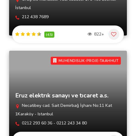
İstanbul
212 438 7689
822+
(4.5)
MUHENDISLIK-PROJE-TAAHHUT
Eruz elektrık sanayı ve tıcaret a.s.
Necatibey cad. Sait Demirbağ İşhanı No:11 Kat
1Karaköy - Istanbul
0212 293 60 36 - 0212 243 34 80