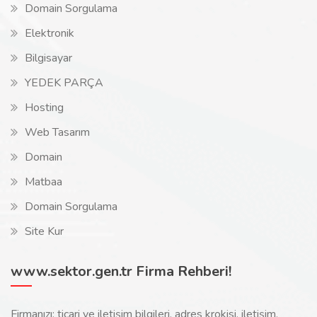
Domain Sorgulama
Elektronik
Bilgisayar
YEDEK PARÇA
Hosting
Web Tasarım
Domain
Matbaa
Domain Sorgulama
Site Kur
www.sektor.gen.tr Firma Rehberi!
Firmanızı; ticari ve iletişim bilgileri, adres krokisi, iletişim,