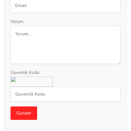
Yorum:
Guvenlik Kodu:
Gonder