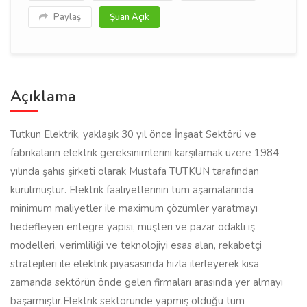
Paylaş
Şuan Açık
Açıklama
Tutkun Elektrik, yaklaşık 30 yıl önce İnşaat Sektörü ve
fabrikaların elektrik gereksinimlerini karşılamak üzere 1984
yılında şahıs şirketi olarak Mustafa TUTKUN tarafından
kurulmuştur. Elektrik faaliyetlerinin tüm aşamalarında
minimum maliyetler ile maximum çözümler yaratmayı
hedefleyen entegre yapısı, müşteri ve pazar odaklı iş
modelleri, verimliliği ve teknolojiyi esas alan, rekabetçi
stratejileri ile elektrik piyasasında hızla ilerleyerek kısa
zamanda sektörün önde gelen firmaları arasında yer almayı
başarmıştır.Elektrik sektöründe yapmış olduğu tüm