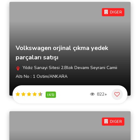
DIGER
Volkswagen orjinal çıkma yedek
parçaları satışı
Yıldız Sanayi Sitesi 2.Blok Devamı Seyrani Camii
Altı No : 1 Ostim/ANKARA
822+
(4.5)
DIGER