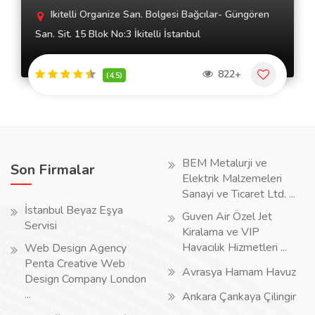
Ikitelli Organize San. Bolgesi Bağcılar- Güngören
San. Sit. 15 Blok No:3 İkitelli İstanbul
822+
(4.5)
BEM Metalurji ve
Son Firmalar
Elektrik Malzemeleri
Sanayi ve Ticaret Ltd. ...
İstanbul Beyaz Eşya
Guven Air Özel Jet
Servisi
Kiralama ve VIP
Havacılık Hizmetleri ...
Web Design Agency
Penta Creative Web
Avrasya Hamam Havuz
Design Company London
...
Ankara Çankaya Çilingir