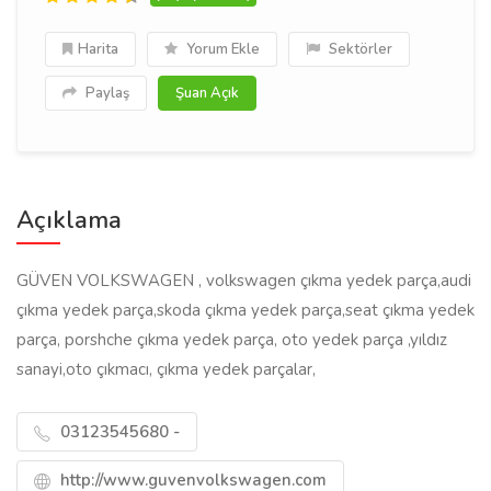
Harita
Yorum Ekle
Sektörler
Paylaş
Şuan Açık
Açıklama
GÜVEN VOLKSWAGEN , volkswagen çıkma yedek parça,audi
çıkma yedek parça,skoda çıkma yedek parça,seat çıkma yedek
parça, porshche çıkma yedek parça, oto yedek parça ,yıldız
sanayi,oto çıkmacı, çıkma yedek parçalar,
03123545680 -
http://www.guvenvolkswagen.com