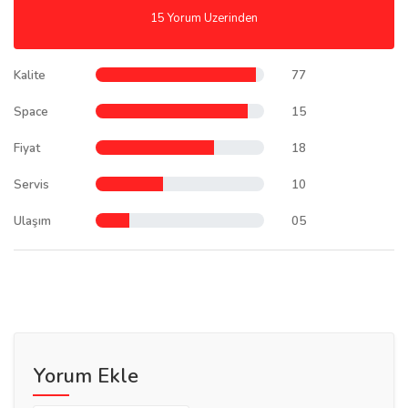
15 Yorum Uzerinden
Kalite
77
Space
15
Fiyat
18
Servis
10
Ulaşım
05
Yorum Ekle