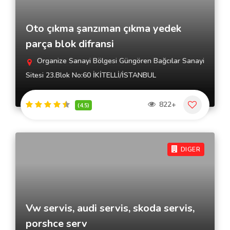
Oto çıkma şanzıman çıkma yedek
parça blok difransi
Organize Sanayi Bölgesi Güngören Bağcılar Sanayi
Sitesi 23.Blok No:60 İKİTELLİ/İSTANBUL
822+
(4.5)
DIGER
Vw servis, audi servis, skoda servis,
porshce serv