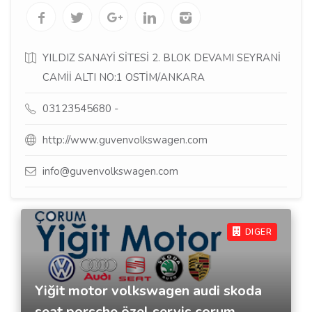
YILDIZ SANAYİ SİTESİ 2. BLOK DEVAMI SEYRANİ
CAMİİ ALTI NO:1 OSTİM/ANKARA
03123545680 -
http://www.guvenvolkswagen.com
info@guvenvolkswagen.com
DIGER
Yiğit motor volkswagen audi skoda
seat porsche özel servis çorum