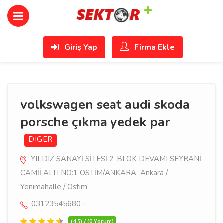
Giriş Yap
Firma Ekle
volkswagen seat audi skoda
porsche çıkma yedek par
DIGER
YILDIZ SANAYİ SİTESİ 2. BLOK DEVAMI SEYRANİ
CAMİİ ALTI NO:1 OSTİM/ANKARA Ankara /
Yenimahalle / Ostim
03123545680 -
(4.5) / (0 Yorum)