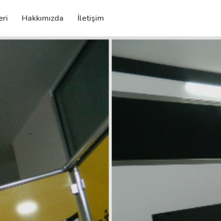
eri
Hakkımızda
İletişim