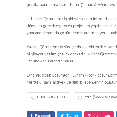
gerekli barındırma hizmetlerini ("Linux & Windows 
E-Ticaret Çözümleri : İş aktivitelerinizi Internet üzeri
dünyada gerçekleştirecek projelerin yapılmasıdır, e
yapılandırılması da çözümlerimiz arasında yer almak
Yazılım Çözümleri : İş süreçlerinizi elektronik orta
bilgisayar yazılım çözümlerimizdir. Kullandığımız t
üzerine konumlandırılmıştır.
Dinamik İçerik Çözümleri : Dinamik içerik çözümlerimi
her türlü flash, activex ve ajax bileşenlerinin oluşt
0850 636 0 316
http://www.webya
Facebook
Twitter
Instagram