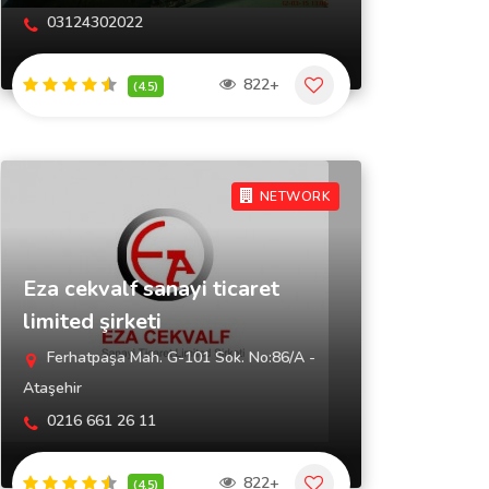
03124302022
822+
(4.5)
NETWORK
Eza cekvalf sanayi ticaret
limited şirketi
Ferhatpaşa Mah. G-101 Sok. No:86/A -
Ataşehir
0216 661 26 11
822+
(4.5)