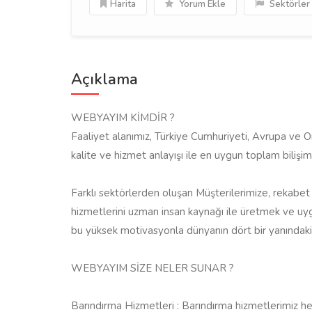
Harita
Yorum Ekle
Sektörler
Açıklama
WEBYAYIM KİMDİR ?
Faaliyet alanımız, Türkiye Cumhuriyeti, Avrupa ve
kalite ve hizmet anlayışı ile en uygun toplam bilişim
Farklı sektörlerden oluşan Müşterilerimize, rekabet 
hizmetlerini uzman insan kaynağı ile üretmek ve 
bu yüksek motivasyonla dünyanın dört bir yanındak
WEBYAYIM SİZE NELER SUNAR ?
Barındırma Hizmetleri : Barındırma hizmetlerimiz her 