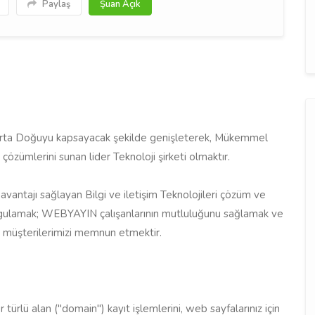
Paylaş
Şuan Açık
 Orta Doğuyu kapsayacak şekilde genişleterek, Mükemmel
 çözümlerini sunan lider Teknoloji şirketi olmaktır.
avantajı sağlayan Bilgi ve iletişim Teknolojileri çözüm ve
uygulamak; WEBYAYIN çalışanlarının mutluluğunu sağlamak ve
i müşterilerimizi memnun etmektir.
türlü alan ("domain") kayıt işlemlerini, web sayfalarınız için