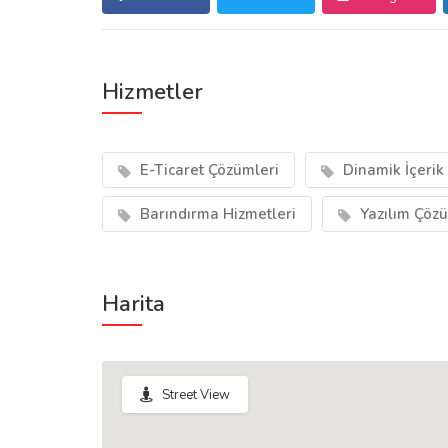
Hizmetler
E-Ticaret Çözümleri
Dinamik İçerik
Barındırma Hizmetleri
Yazılım Çözü
Harita
Street View