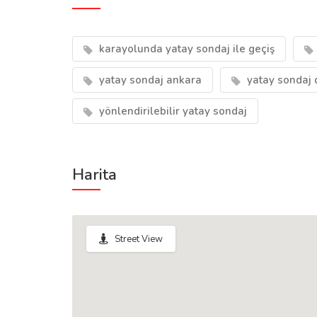
karayolunda yatay sondaj ile geçiş
yatay sondaj ankara
yatay sondaj 
yönlendirilebilir yatay sondaj
Harita
Street View