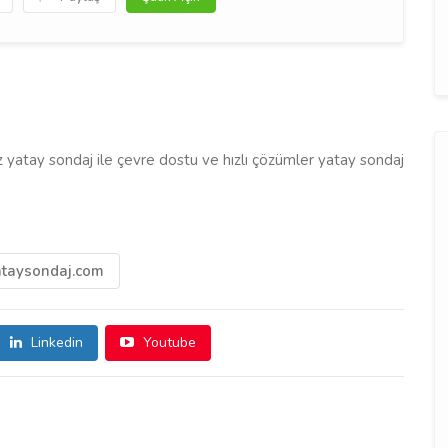
z yatay sondaj ile çevre dostu ve hızlı çözümler yatay sondaj
taysondaj.com
Linkedin
Youtube