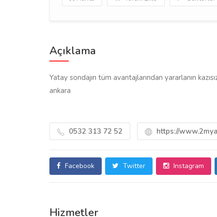
Açıklama
Yatay sondajın tüm avantajlarından yararlanın kazısı
ankara
0532 313 72 52
https://www.2mya
Facebook
Twitter
Instagram
Hizmetler