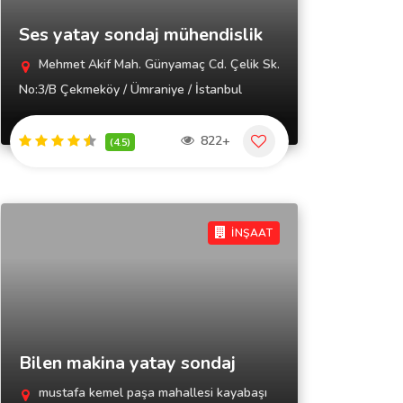
Ses yatay sondaj mühendislik
Mehmet Akif Mah. Günyamaç Cd. Çelik Sk.
No:3/B Çekmeköy / Ümraniye / İstanbul
822+
(4.5)
İNŞAAT
Bilen makina yatay sondaj
mustafa kemel paşa mahallesi kayabaşı