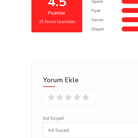
4.5
Space
Fiyat
Puanlar
Servis
15 Yorum Uzerinden
Ulaşım
Yorum Ekle
Ad Soyad: