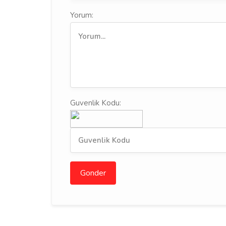
Yorum:
Guvenlik Kodu:
Gonder