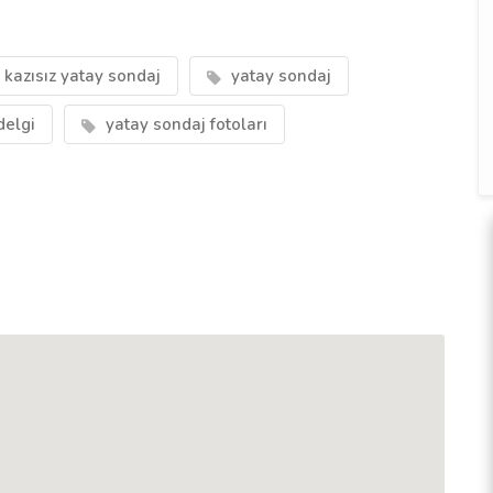
kazısız yatay sondaj
yatay sondaj
delgi
yatay sondaj fotoları