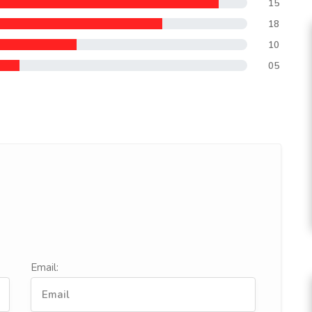
15
18
10
05
Email: