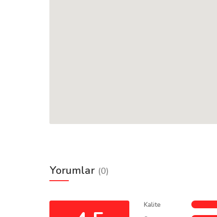
Yorumlar
(0)
Kalite