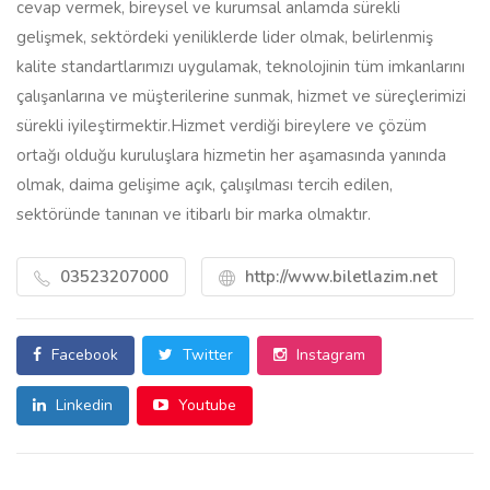
cevap vermek, bireysel ve kurumsal anlamda sürekli
gelişmek, sektördeki yeniliklerde lider olmak, belirlenmiş
kalite standartlarımızı uygulamak, teknolojinin tüm imkanlarını
çalışanlarına ve müşterilerine sunmak, hizmet ve süreçlerimizi
sürekli iyileştirmektir.Hizmet verdiği bireylere ve çözüm
ortağı olduğu kuruluşlara hizmetin her aşamasında yanında
olmak, daima gelişime açık, çalışılması tercih edilen,
sektöründe tanınan ve itibarlı bir marka olmaktır.
03523207000
http://www.biletlazim.net
Facebook
Twitter
Instagram
Linkedin
Youtube