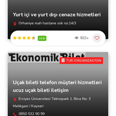
Yurt içi ve yurt dışı cenaze hizmetleri
Orhaniye mah hastane sok no:14/3
822+
(4.5)
TUR-ORGANIZASYON
Uçak bileti telefon müşteri hizmetleri
ucuz uçak bileti iletişim
Erciyes Üniversitesi Teknopark 1. Bina No: 3
Melikgazi / Kayseri
0850 532 90 99