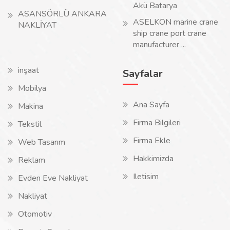
Akü Batarya
ASANSÖRLÜ ANKARA
ASELKON marine crane
NAKLİYAT
ship crane port crane
manufacturer ...
inşaat
Sayfalar
Mobilya
Ana Sayfa
Makina
Firma Bilgileri
Tekstil
Firma Ekle
Web Tasarım
Hakkimizda
Reklam
Iletisim
Evden Eve Nakliyat
Nakliyat
Otomotiv