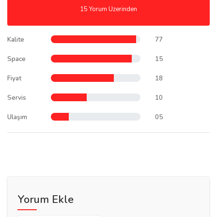
15 Yorum Uzerinden
Kalite
77
Space
15
Fiyat
18
Servis
10
Ulaşım
05
Yorum Ekle