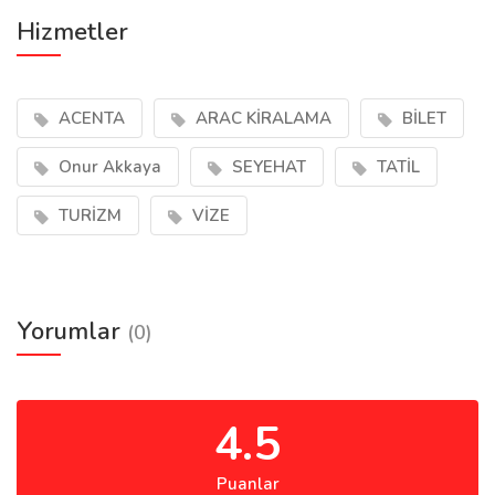
Hizmetler
ACENTA
ARAC KİRALAMA
BİLET
Onur Akkaya
SEYEHAT
TATİL
TURİZM
VİZE
Yorumlar
(0)
4.5
Puanlar