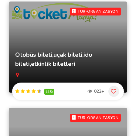
TUR-ORGANIZASYON
Otobüs bileti,uçak bileti,ido
bileti,etkinlik biletleri
822+
(4.5)
TUR-ORGANIZASYON