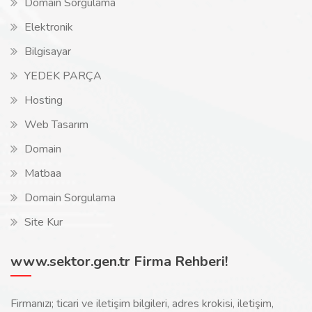
Domain Sorgulama
Elektronik
Bilgisayar
YEDEK PARÇA
Hosting
Web Tasarım
Domain
Matbaa
Domain Sorgulama
Site Kur
www.sektor.gen.tr Firma Rehberi!
Firmanızı; ticari ve iletişim bilgileri, adres krokisi, iletişim,