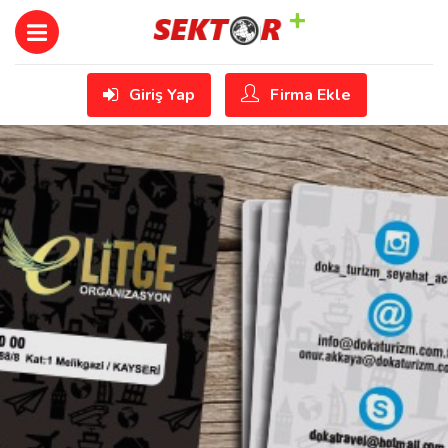
Giriş Yap
Firma Ekle