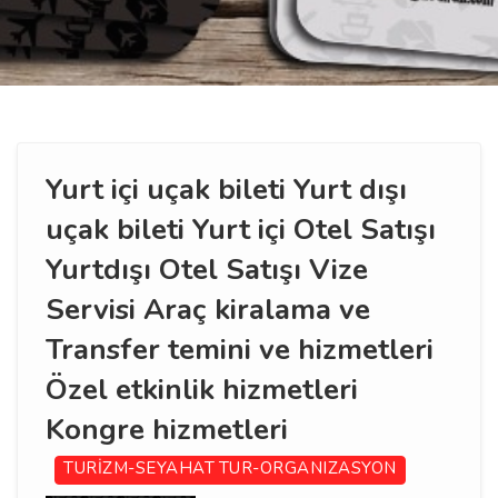
Yurt içi uçak bileti Yurt dışı
uçak bileti Yurt içi Otel Satışı
Yurtdışı Otel Satışı Vize
Servisi Araç kiralama ve
Transfer temini ve hizmetleri
Özel etkinlik hizmetleri
Kongre hizmetleri
TURİZM-SEYAHAT
TUR-ORGANIZASYON