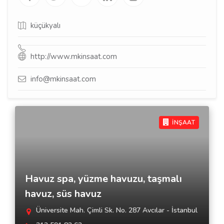
küçükyalı
http://www.mkinsaat.com
info@mkinsaat.com
İNŞAAT
Havuz spa, yüzme havuzu, taşmalı
havuz, süs havuz
Üniversite Mah. Çimli Sk. No. 287 Avcılar - İstanbul