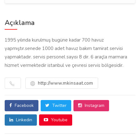
Açıklama
1995 yılında kurulmuş bugüne kadar 700 havuz
yapmıştır.senede 1000 adet havuz bakım tamirat servisi
yapmaktadır. servis personel sayısı 8 dir. 6 araçla marmara
hizmet vermektedir istanbul ve çevresi servis bölgesidir.
http://www.mkinsaat.com
Facebook
Twitter
Instagram
Linkedin
Youtube