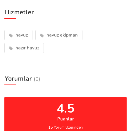
Hizmetler
havuz
havuz ekipman
hazır havuz
Yorumlar
(0)
4.5
Puanlar
15 Yorum Uzerinden