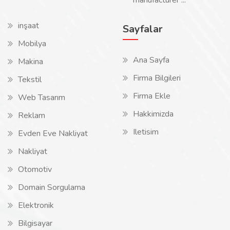
manufacturer ...
inşaat
Sayfalar
Mobilya
Ana Sayfa
Makina
Firma Bilgileri
Tekstil
Firma Ekle
Web Tasarım
Hakkimizda
Reklam
Iletisim
Evden Eve Nakliyat
Nakliyat
Otomotiv
Domain Sorgulama
Elektronik
Bilgisayar