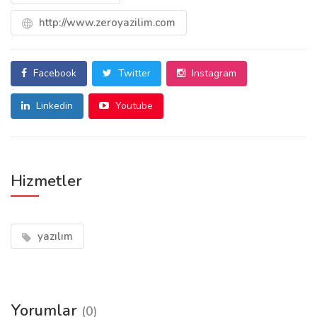
http://www.zeroyazilim.com
Facebook
Twitter
Instagram
Linkedin
Youtube
Hizmetler
yazılım
Yorumlar
(0)