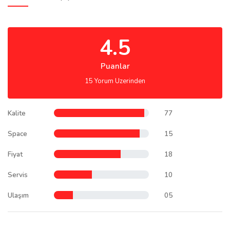
4.5
Puanlar
15 Yorum Uzerinden
Kalite
77
Space
15
Fiyat
18
Servis
10
Ulaşım
05