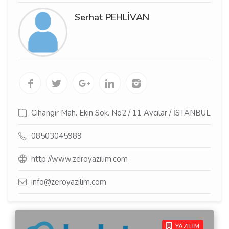
Serhat PEHLİVAN
Cihangir Mah. Ekin Sok. No2 / 11 Avcılar / İSTANBUL
08503045989
http://www.zeroyazilim.com
info@zeroyazilim.com
YAZILIM