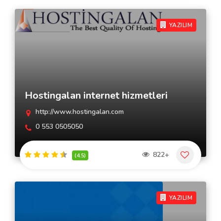
YAZILIM
Hostingalan internet hizmetleri
http://www.hostingalan.com
0 553 0505050
822+
(4.5)
YAZILIM