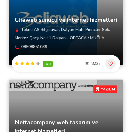
Cliaweb sunucu ve internet hizmetleri
Tekno AS Bilgisayar, Dalyan Mah. Pirincler Sok.
Merkez Çarşı No : 1 Dalyan - ORTACA / MUĞLA
08508851039
822+
(4.5)
YAZILIM
Nettacompany web tasarım ve
internet hizmetleri