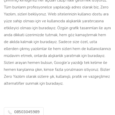
çevrimiçi kimliğimizi her açıdan cazip hale getirmek istiyoruz.
Tüm bunların profesyonelce yapılacağı adres olarak biz, Zero
Yazılım, sizleri bekliyoruz. Web sitelerinizin kullanıcı dostu ara
yüze sahip olması için ve kullanıcıda alışkanlık yaratırcasına
etkileyici olması için buradayız. Özgün grafik tasarımları ile aynı
anda dikkati üzerimizde tutmak, hem göz kamaştırmak hem
de akılda kalmak için buradayız. Sadece size özel, usta
ellerden çıkmış yazılımlar ile hem sizleri hem de kullanıcılarınızı
müdavim etmek, onlarda alışkanlık yaratmak için buradayız.
Sizleri arayan hemen bulsun, Google’a yazdığı tek kelime ile
hemen karşılarına çıkın, kimse fazla yorulmasın istiyoruz. Bizler
Zero Yazılım olarak sizlere şık, kullanışlı, pratik ve vazgeçilmez
alternatifler sunmak için buradayız.
08503045989