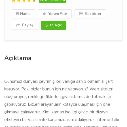
Harita
Yorum Ekle
Sektörler
Paylaş
Şuan Açık
Açıklama
Günümüz dünyası çevrimiçi bir varlığa sahip olmamızı şart
koşuyor. Peki bizler bunun için ne yapıyoruz? Web siteleri
oluşturuyor, renkli grafiklerle ilgiyi üstümüzde tutmak için
çabalıyoruz. Bizleri arayanların kolayca ulaşması için öne
çıkmaya çalışıyoruz. Kimi zaman ise ilgi çekici bir dizayn,
etkileyici bir yazılım ile karşımızdakini etkiliyoruz. İnternetteki