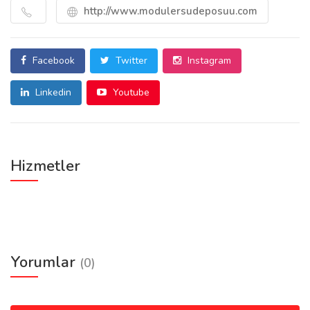
http://www.modulersudeposuu.com
Facebook
Twitter
Instagram
Linkedin
Youtube
Hizmetler
Yorumlar
(0)