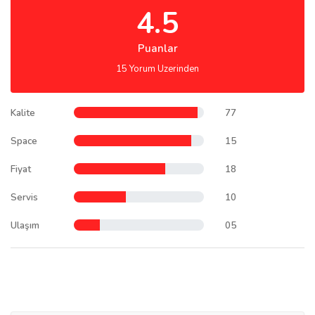
4.5
Puanlar
15 Yorum Uzerinden
Kalite
77
Space
15
Fiyat
18
Servis
10
Ulaşım
05