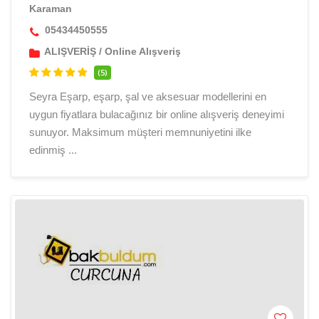
Karaman
05434450555
ALIŞVERİŞ
/
Online Alışveriş
(5)
Seyra Eşarp, eşarp, şal ve aksesuar modellerini en
uygun fiyatlara bulacağınız bir online alışveriş deneyimi
sunuyor. Maksimum müşteri memnuniyetini ilke
edinmiş ...