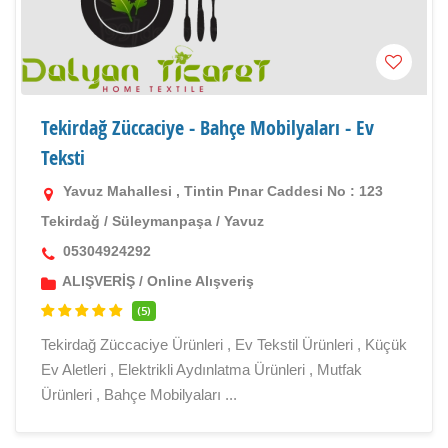
Tekirdağ Züccaciye - Bahçe Mobilyaları - Ev
Teksti
Yavuz Mahallesi , Tintin Pınar Caddesi No : 123
Tekirdağ
/
Süleymanpaşa
/
Yavuz
05304924292
ALIŞVERİŞ
/
Online Alışveriş
(5)
Tekirdağ Züccaciye Ürünleri , Ev Tekstil Ürünleri , Küçük
Ev Aletleri , Elektrikli Aydınlatma Ürünleri , Mutfak
Ürünleri , Bahçe Mobilyaları ...