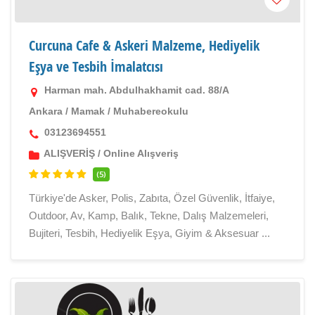
Curcuna Cafe & Askeri Malzeme, Hediyelik
Eşya ve Tesbih İmalatcısı
Harman mah. Abdulhakhamit cad. 88/A
Ankara
/
Mamak
/
Muhabereokulu
03123694551
ALIŞVERİŞ
/
Online Alışveriş
(5)
Türkiye'de Asker, Polis, Zabıta, Özel Güvenlik, İtfaiye,
Outdoor, Av, Kamp, Balık, Tekne, Dalış Malzemeleri,
Bujiteri, Tesbih, Hediyelik Eşya, Giyim & Aksesuar ...