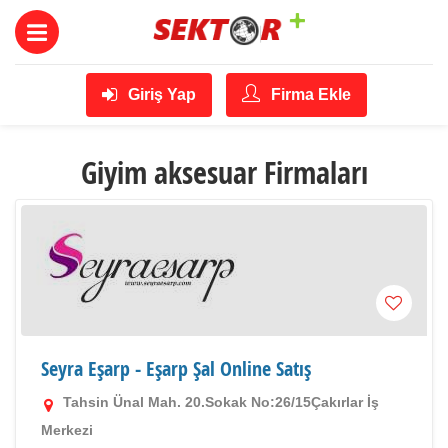
Giriş Yap
Firma Ekle
Giyim aksesuar Firmaları
Seyra Eşarp - Eşarp Şal Online Satış
Tahsin Ünal Mah. 20.Sokak No:26/15Çakırlar İş
Merkezi