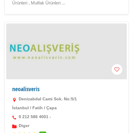
Ürünleri , Mutfak Ürünleri ...
neoalisveris
Denizabdal Cami Sok. No:5/1
İstanbul
/
Fatih
/
Çapa
0 212 586 4001 -
Diger