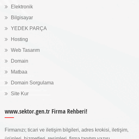
Elektronik
Bilgisayar
YEDEK PARÇA
Hosting
Web Tasarım
Domain
Matbaa
Domain Sorgulama
Site Kur
www.sektor.gen.tr Firma Rehberi!
Firmanızı; ticari ve iletişim bilgileri, adres krokisi, iletişim,
ürünleri, hizmetleri, resimleri, firma tanıtım yazısı, ...