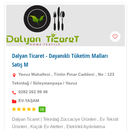
Dalyan Ticaret - Dayanıklı Tüketim Malları
Satış M
Yavuz Mahallesi , Tintin Pınar Caddesi , No : 123
Tekirdağ
/
Süleymanpaşa
/
Yavuz
0282 262 99 48
EV-YAŞAM
(5)
Dalyan Ticaret | Tekirdağ Züccaciye Ürünleri , Ev Tekstil
Ürünleri , Küçük Ev Aletleri , Elektrikli Aydınlatma