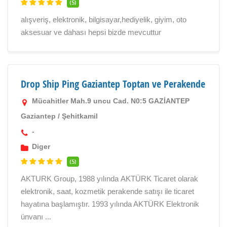
(5)
alışveriş, elektronik, bilgisayar,hediyelik, giyim, oto
aksesuar ve dahası hepsi bizde mevcuttur
Drop Ship Ping Gaziantep Toptan ve Perakende
Mücahitler Mah.9 uncu Cad. N0:5 GAZİANTEP
Gaziantep
/
Şehitkamil
-
Diger
(5)
AKTURK Group, 1988 yılında AKTÜRK Ticaret olarak
elektronik, saat, kozmetik perakende satışı ile ticaret
hayatına başlamıştır. 1993 yılında AKTÜRK Elektronik
ünvanı ...