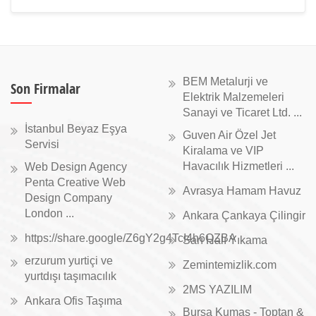
BEM Metalurji ve
Son Firmalar
Elektrik Malzemeleri
Sanayi ve Ticaret Ltd. ...
İstanbul Beyaz Eşya
Guven Air Özel Jet
Servisi
Kiralama ve VIP
Havacılık Hizmetleri ...
Web Design Agency
Penta Creative Web
Avrasya Hamam Havuz
Design Company
London ...
Ankara Çankaya Çilingir
https://share.google/Z6gY2g4TcI4h6QZBA
Sarı Halı Yıkama
erzurum yurtiçi ve
Zemintemizlik.com
yurtdışı taşımacılık
2MS YAZILIM
Ankara Ofis Taşıma
Bursa Kumaş - Toptan &