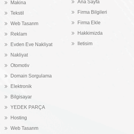
Ana Sayfa
Makina
Firma Bilgileri
Tekstil
Firma Ekle
Web Tasarım
Hakkimizda
Reklam
Iletisim
Evden Eve Nakliyat
Nakliyat
Otomotiv
Domain Sorgulama
Elektronik
Bilgisayar
YEDEK PARÇA
Hosting
Web Tasarım