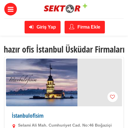
Giriş Yap
Firma Ekle
hazır ofis İstanbul Üsküdar Firmaları
İstanbulofisim
Selami Ali Mah. Cumhuriyet Cad. No:46 Boğaziçi