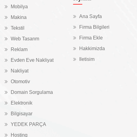
Mobilya
Ana Sayfa
Makina
Firma Bilgileri
Tekstil
Firma Ekle
Web Tasarım
Hakkimizda
Reklam
Iletisim
Evden Eve Nakliyat
Nakliyat
Otomotiv
Domain Sorgulama
Elektronik
Bilgisayar
YEDEK PARÇA
Hosting