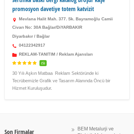
promosyon davetiye totem katvizit
Mevlana Halit Mah. 377. Sk. Bayramoğlu Camii
Civarı No: 30A Bağlar/DiYARBAKIR
Diyarbakır
/
Bağlar
04122342917
REKLAM-TANITIM
/
Reklam Ajansları
(5)
30 Yılı Aşkın Matbaa Reklam Sektöründe ki
Tecrübemizle Grafik ve Tasarım Alanında Öncü bir
Hizmet Kuruluşudur.
BEM Metalurji ve
Son Firmalar