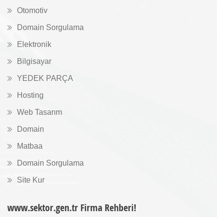
Otomotiv
Domain Sorgulama
Elektronik
Bilgisayar
YEDEK PARÇA
Hosting
Web Tasarım
Domain
Matbaa
Domain Sorgulama
Site Kur
www.sektor.gen.tr Firma Rehberi!