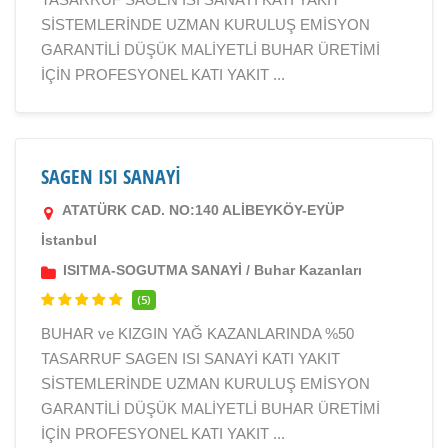
SİSTEMLERİNDE UZMAN KURULUŞ EMİSYON
GARANTİLİ DÜŞÜK MALİYETLİ BUHAR ÜRETİMİ
İÇİN PROFESYONEL KATI YAKIT ...
SAGEN ISI SANAYİ
ATATÜRK CAD. NO:140 ALİBEYKÖY-EYÜP
İstanbul
ISITMA-SOGUTMA SANAYİ
/
Buhar Kazanları
(5)
BUHAR ve KIZGIN YAĞ KAZANLARINDA %50
TASARRUF SAGEN ISI SANAYİ KATI YAKIT
SİSTEMLERİNDE UZMAN KURULUŞ EMİSYON
GARANTİLİ DÜŞÜK MALİYETLİ BUHAR ÜRETİMİ
İÇİN PROFESYONEL KATI YAKIT ...