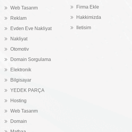
Firma Ekle
Web Tasarım
Hakkimizda
Reklam
Iletisim
Evden Eve Nakliyat
Nakliyat
Otomotiv
Domain Sorgulama
Elektronik
Bilgisayar
YEDEK PARÇA
Hosting
Web Tasarım
Domain
Matbaa