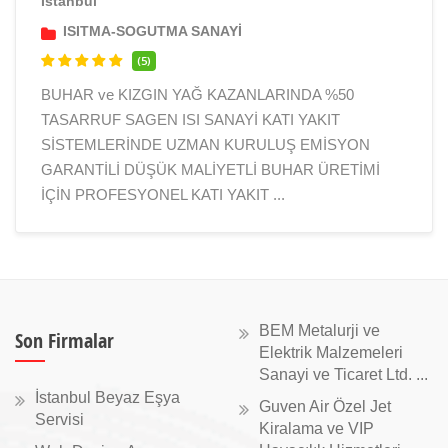
İstanbul
ISITMA-SOGUTMA SANAYİ
(5)
BUHAR ve KIZGIN YAĞ KAZANLARINDA %50
TASARRUF SAGEN ISI SANAYİ KATI YAKIT
SİSTEMLERİNDE UZMAN KURULUŞ EMİSYON
GARANTİLİ DÜŞÜK MALİYETLİ BUHAR ÜRETİMİ
İÇİN PROFESYONEL KATI YAKIT ...
BEM Metalurji ve
Son Firmalar
Elektrik Malzemeleri
Sanayi ve Ticaret Ltd. ...
İstanbul Beyaz Eşya
Guven Air Özel Jet
Servisi
Kiralama ve VIP