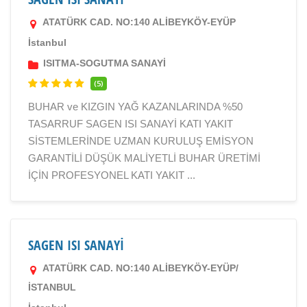
ATATÜRK CAD. NO:140 ALİBEYKÖY-EYÜP
İstanbul
ISITMA-SOGUTMA SANAYİ
(5)
BUHAR ve KIZGIN YAĞ KAZANLARINDA %50
TASARRUF SAGEN ISI SANAYİ KATI YAKIT
SİSTEMLERİNDE UZMAN KURULUŞ EMİSYON
GARANTİLİ DÜŞÜK MALİYETLİ BUHAR ÜRETİMİ
İÇİN PROFESYONEL KATI YAKIT ...
SAGEN ISI SANAYİ
ATATÜRK CAD. NO:140 ALİBEYKÖY-EYÜP/
İSTANBUL