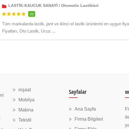
LASTİK-KAUCUK SANAYİ
/
Otomotiv Lastikleri
(5)
Tüm markalarda lastik, jant ve ikinci el lastik ürünlerini en uygun fiya
Fiyatları, Oto Lastik, Ucuz ...
inşaat
Sayfalar
w
ri
Mobilya
Ana Sayfa
Fi
Makina
t
il
Firma Bilgileri
Tekstil
ya