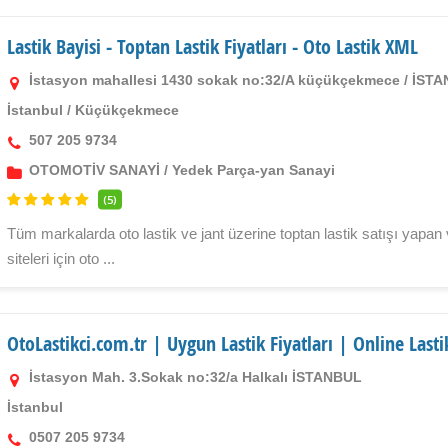
Lastik Bayisi - Toptan Lastik Fiyatları - Oto Lastik XML
İstasyon mahallesi 1430 sokak no:32/A küçükçekmece / İST
İstanbul
/
Küçükçekmece
507 205 9734
OTOMOTİV SANAYİ
/
Yedek Parça-yan Sanayi
(5)
Tüm markalarda oto lastik ve jant üzerine toptan lastik satışı yapan
siteleri için oto ...
OtoLastikci.com.tr | Uygun Lastik Fiyatları | Online Lasti
İstasyon Mah. 3.Sokak no:32/a Halkalı İSTANBUL
İstanbul
0507 205 9734