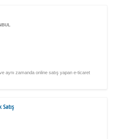
ANBUL
 ve aynı zamanda online satış yapan e-ticaret
k Satış