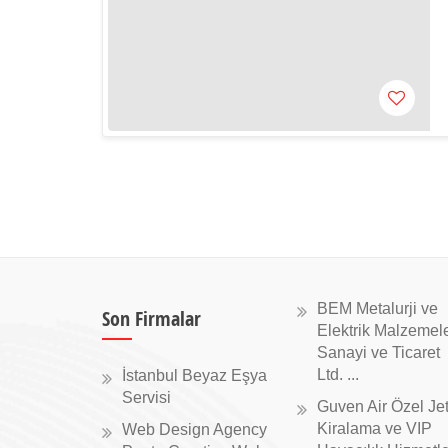
BEM Metalurji ve
Son Firmalar
Elektrik Malzemele
Sanayi ve Ticaret
Ltd. ...
İstanbul Beyaz Eşya
Servisi
Guven Air Özel Je
Kiralama ve VIP
Web Design Agency