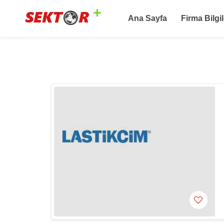
Ana Sayfa
Firma Bilgil