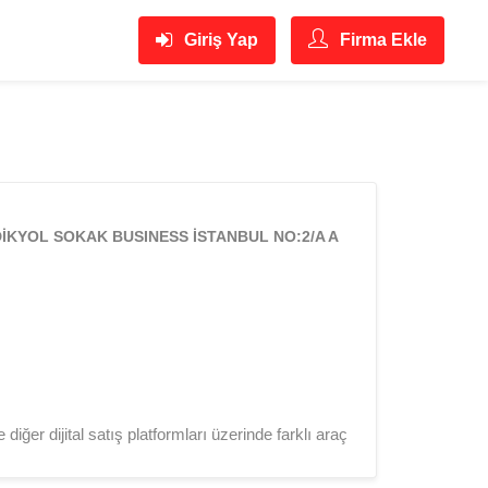
Giriş Yap
Firma Ekle
KYOL SOKAK BUSINESS İSTANBUL NO:2/A A
ğer dijital satış platformları üzerinde farklı araç