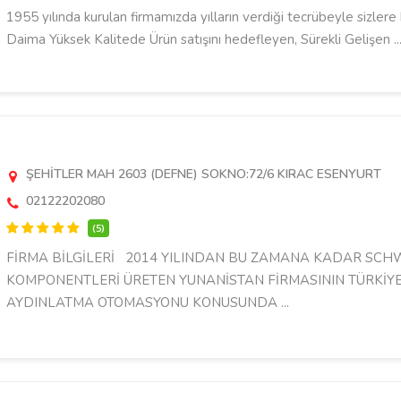
1955 yılında kurulan firmamızda yılların verdiği tecrübeyle sizler
Daima Yüksek Kalitede Ürün satışını hedefleyen, Sürekli Gelişen ..
ŞEHİTLER MAH 2603 (DEFNE) SOKNO:72/6 KIRAC ESENYURT
02122202080
(5)
FİRMA BİLGİLERİ 2014 YILINDAN BU ZAMANA KADAR SC
KOMPONENTLERİ ÜRETEN YUNANİSTAN FİRMASININ TÜRKİY
AYDINLATMA OTOMASYONU KONUSUNDA ...