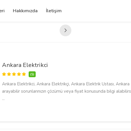
eri
Hakkımızda
İletişim
Ankara Elektrikci
(5)
Ankara Elektrikci, Ankara Elektrikçi, Ankara Elektrik Ustası, Ankara
arayabilir sorunlarınızın çözümü veya fiyat konusunda bilgi alabilir
...