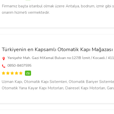
Firmamız başta istanbul olmak üzere Antalya, bodrum, izmir gibi sa
onarım hizmeti vermektedir.
Türkiyenin en Kapsamlı Otomatik Kapı Mağazası
Yenişehir Mah. Gazi M.Kemal Bulvarı no:127/B İzmit / Kocaeli / 41
0850-8407595
(5)
Uzman Kapı, Otomatik Kapı Sistemleri, Otomatik Bariyer Sistemle
Otomatik Yana Kayar Kapı Motorları, Dairesel Kapı Motorları, Garaj