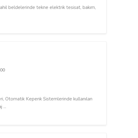
hil beldelerinde tekne elektrik tesisat, bakım,
100
ri, Otomatik Kepenk Sistemlerinde kullanılan
 ...