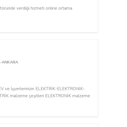
töründe verdiği hizmeti online ortama
epe-ANKARA
O.EV ve İşyerlerinizin ELEKTRİK-ELEKTRONİK-
EKTRİK malzeme çeşitleri ELEKTRONİK malzeme