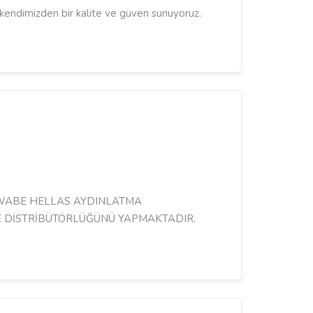
e kendimizden bir kalite ve güven sunuyoruz.
.
HWABE HELLAS AYDINLATMA
E DİSTRİBÜTÖRLÜĞÜNÜ YAPMAKTADIR.