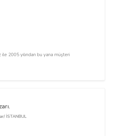
z ile 2005 yılından bu yana müşteri
arı.
lar/ İSTANBUL