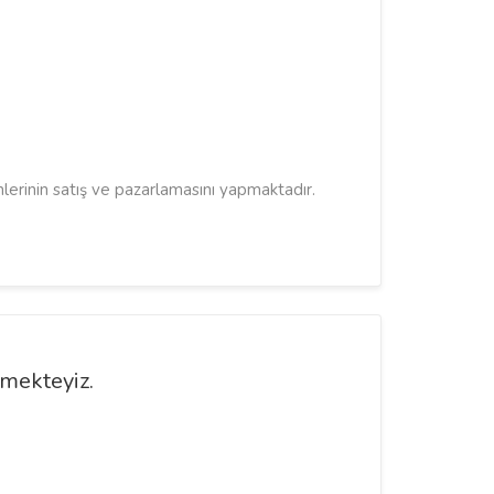
nlerinin satış ve pazarlamasını yapmaktadır.
rmekteyiz.