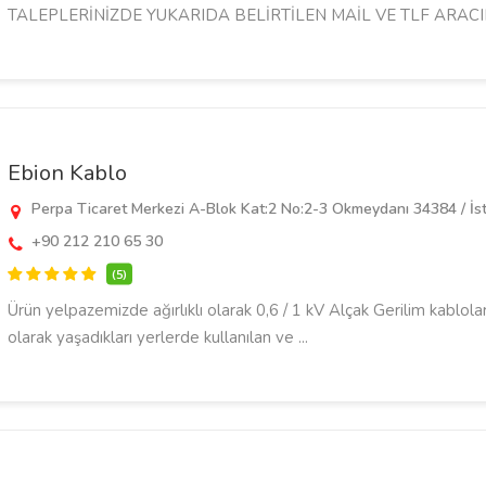
TALEPLERİNİZDE YUKARIDA BELİRTİLEN MAİL VE TLF ARACILI
Ebion Kablo
Perpa Ticaret Merkezi A-Blok Kat:2 No:2-3 Okmeydanı 34384 / İst
+90 212 210 65 30
(5)
Ürün yelpazemizde ağırlıklı olarak 0,6 / 1 kV Alçak Gerilim kablola
olarak yaşadıkları yerlerde kullanılan ve ...