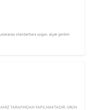
uslararası standartlara uygun, alçak gerilim
MAMIZ TARAFINDAN YAPILMAKTADIR. ÜRÜN