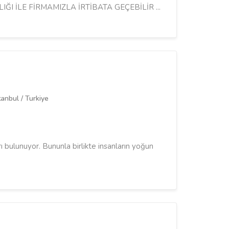
ĞI İLE FİRMAMIZLA İRTİBATA GEÇEBİLİR ...
anbul / Turkiye
rı bulunuyor. Bununla birlikte insanların yoğun