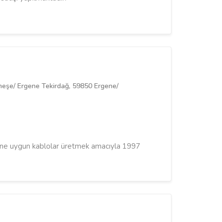
meşe/ Ergene Tekirdağ, 59850 Ergene/
erine uygun kablolar üretmek amacıyla 1997