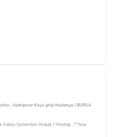
rika : Aydınpınar Köyü girişi Mudanya / BURSA
k Kablo Sistemleri İmalat / Montajı , **Ana