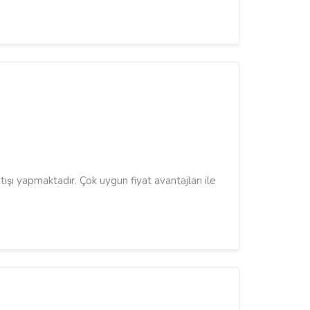
atışı yapmaktadır. Çok uygun fiyat avantajları ile