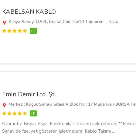
KABELSAN KABLO
Kimya Sanayi O.S.B., Kristal Cad. No:10 Tepeören - Tuzla
(5)
Emin Demir Ltd. Şti.
Merkez : Küçük Sanayi Sitesi A Blok No : 17 Mudanya / BURSA Fab
(5)
Otomotiv, Beyaz Eşya, Elektronik, Isıtma vb sektörlerde; **Elektri
Sanayide faaliyet gösteren işletmelere, Kablo Takımı ...