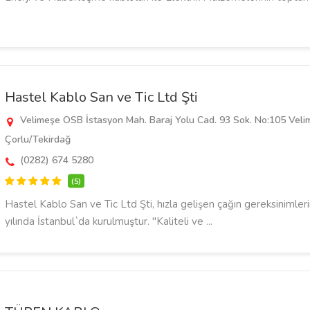
Hastel Kablo San ve Tic Ltd Şti
Velimeşe OSB İstasyon Mah. Baraj Yolu Cad. 93 Sok. No:105 Veli
Çorlu/Tekirdağ
(0282) 674 5280
(5)
Hastel Kablo San ve Tic Ltd Şti, hızla gelişen çağın gereksiniml
yılında İstanbul`da kurulmuştur. "Kaliteli ve ...