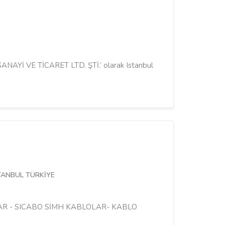
NAYİ VE TİCARET LTD. ŞTİ.’ olarak Istanbul
TANBUL TÜRKİYE
LOLAR - SICABO SİMH KABLOLAR- KABLO