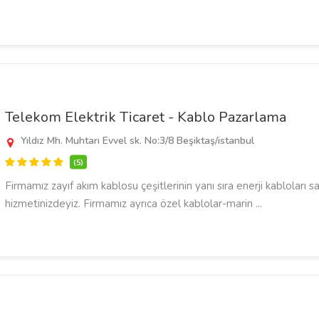
Telekom Elektrik Ticaret - Kablo Pazarlama
Yıldız Mh. Muhtarı Evvel sk. No:3/8 Beşiktaş/istanbul
(5)
Firmamız zayıf akım kablosu çeşitlerinin yanı sıra enerji kabloları s
hizmetinizdeyiz. Firmamız ayrıca özel kablolar-marin ...