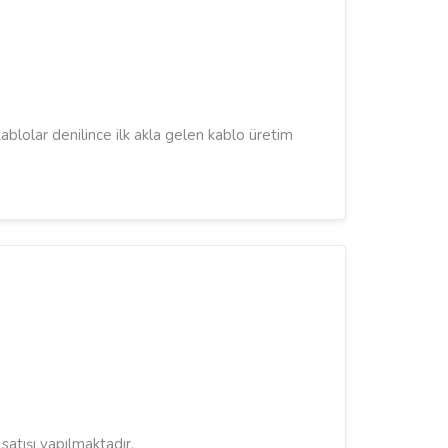
kablolar denilince ilk akla gelen kablo üretim
satışı yapılmaktadır.