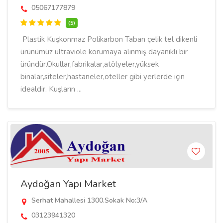
05067177879
(5)
Plastik Kuşkonmaz Polikarbon Taban çelik tel dikenli
ürünümüz ultraviole korumaya alınmış dayanıklı bir
üründür.Okullar,fabrikalar,atölyeler,yüksek
binalar,siteler,hastaneler,oteller gibi yerlerde için
idealdir. Kuşların ...
Aydoğan Yapı Market
Serhat Mahallesi 1300.Sokak No:3/A
03123941320