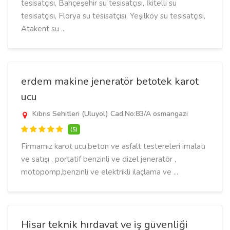
tesisatçısı, Bahçeşehir su tesisatçısı, İkitelli su
tesisatçısı, Florya su tesisatçısı, Yeşilköy su tesisatçısı,
Atakent su ...
erdem makine jeneratör betotek karot
ucu
Kıbrıs Sehitleri (Uluyol) Cad.No:83/A osmangazi
(5)
Firmamız karot ucu,beton ve asfalt testereleri imalatı
ve satışı , portatif benzinli ve dizel jeneratör ,
motopomp,benzinli ve elektrikli ilaçlama ve ...
Hisar teknik hırdavat ve iş güvenliği