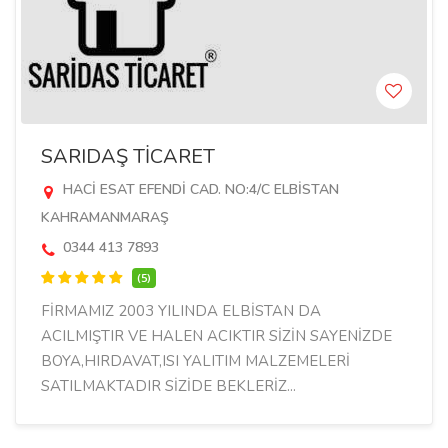
SARIDAŞ TİCARET
HACİ ESAT EFENDİ CAD. NO:4/C ELBİSTAN
KAHRAMANMARAŞ
0344 413 7893
(5)
FİRMAMIZ 2003 YILINDA ELBİSTAN DA
ACILMIŞTIR VE HALEN ACIKTIR SİZİN SAYENİZDE
BOYA,HIRDAVAT,ISI YALITIM MALZEMELERİ
SATILMAKTADIR SİZİDE BEKLERİZ...