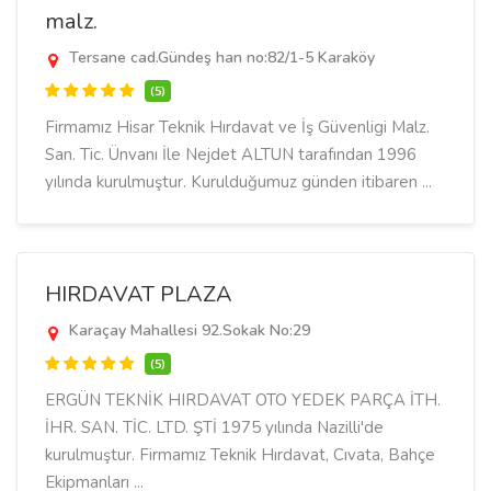
malz.
Tersane cad.Gündeş han no:82/1-5 Karaköy
(5)
Firmamız Hisar Teknik Hırdavat ve İş Güvenligi Malz.
San. Tic. Ünvanı İle Nejdet ALTUN tarafından 1996
yılında kurulmuştur. Kurulduğumuz günden itibaren ...
HIRDAVAT PLAZA
Karaçay Mahallesi 92.Sokak No:29
(5)
ERGÜN TEKNİK HIRDAVAT OTO YEDEK PARÇA İTH.
İHR. SAN. TİC. LTD. ŞTİ 1975 yılında Nazilli'de
kurulmuştur. Firmamız Teknik Hırdavat, Cıvata, Bahçe
Ekipmanları ...