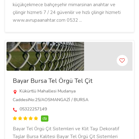
küçükçekmece bahçeşehir mimarsinan anahtar ve
çilingir hizmeti 7 / 24 güvenilir ve hızlı çilingir hizmeti
www.avrupaanahtar.com 0532 ...
Bayar Bursa Tel Örgü Tel Çit
Kükürtlü Mahallesi Mudanya
CaddesiNo:25/AOSMANGAZİ / BURSA
05322257149
(5)
Bayar Tel Örgü Çit Sistemleri ve Klit Taşı Dekoratif
Taşlar Bursa Kalitesi Bayar Tel Örgü Çit Sistemleri