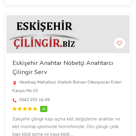
Eskişehir Anahtar Nöbetçi Anahtarcı
Çilingir Serv
Akarbaşı Mahallesi Atatürk Bulvarı Odunpazarı Evleri
Karşısı No:10
0542 253 16 49
(5)
Eskişehir çilingir kapı açma kilit değiştirme anahtar ve
kilit montajı işlerinizde hizmetinizde. Oto çilingir çelik
kapı kilidi açma ve kasa kilidi ...