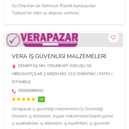
Su Depoları bir Ephesus Plastik kuruluşudur.
Türkiye'nin lider su deposu üreticisi.
VERA İŞ GÜVENLİGİ MALZEMELERİ
DEMİRTAŞ MH. ODUNKAPI YOKUŞU SK.
HIRDAVATÇILAR ÇARŞISI NO: 11/1 EMİNÖNÜ / FATİH /
İSTANBUL
05064084042
(5)
Verapazar iş güvenliği malzemeleri,İş Güvenliği
Ürünleri, iş elbiseleri, inşaat malzemeleri,baret,çizme,
iş ayakkabıları, iş elbiseleri, iş kıyafetleri, iş güvenlik