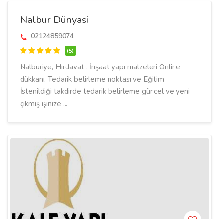
Nalbur Dünyasi
02124859074
(5)
Nalburiye, Hırdavat , İnşaat yapı malzeleri Online
dükkanı. Tedarik belirleme noktası ve Eğitim
İstenildiği takdirde tedarik belirleme güncel ve yeni
çıkmış işinize ...