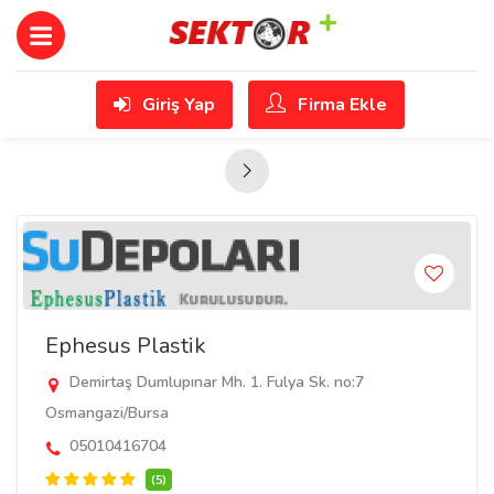
Giriş Yap
Firma Ekle
Ephesus Plastik
Demirtaş Dumlupınar Mh. 1. Fulya Sk. no:7
Osmangazi/Bursa
05010416704
(5)