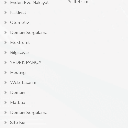
Iletisim
Evden Eve Nakliyat
Nakliyat
Otomotiv
Domain Sorgulama
Elektronik
Bilgisayar
YEDEK PARÇA
Hosting
Web Tasarım
Domain
Matbaa
Domain Sorgulama
Site Kur