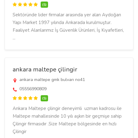
(5)
Sektöründe lider firmalar arasında yer alan Aydoğan
Yapı Market 1997 yılında Ankarada kurulmuştur.
Faaliyet Alanlarımız İş Güvenlik Ürünleri, İş Kıyafetleri,
...
ankara maltepe çilingir
ankara maltepe gmk bulvarı no41
05556990809
(5)
Ankara Maltepe çilingir deneyimli uzman kadrosu ile
Maltepe mahallesinde 10 yılı aşkın bir geçmişe sahip
Çilingir firmasıdır .Size Maltepe bölgesinde en hızlı
Çilingir