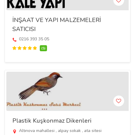
İNŞAAT VE YAPI MALZEMELERİ
SATICISI
0216 393 35 05
(5)
Plastik Kuşkonmaz Dikenleri
Altınova mahallesi , alpay sokak , ata sitesi