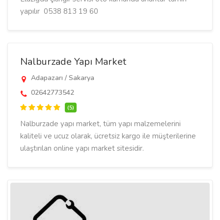
yapılır 0538 813 19 60
Nalburzade Yapı Market
Adapazarı / Sakarya
02642773542
(5)
Nalburzade yapı market, tüm yapı malzemelerini
kaliteli ve ucuz olarak, ücretsiz kargo ile müşterilerine
ulaştırılan online yapı market sitesidir.