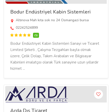
Bodur Endüstriyel Kabin Sistemleri
Altınova Mah kıta sok no 24 Osmangazi bursa
02242524899
(5)
Bodur Endüstriyel Kabin Sistemleri Sanayi ve Ticaret
Limited Şirketi , Çalışma Tezgahları başta olmak
üzere, Çelik Dolap, Takım Arabaları ve Bilgisayar
Kabinleri imalatçısı olarak Türk sanayine uzun yıllardır
hizmet ...
Arda Dış Ticaret