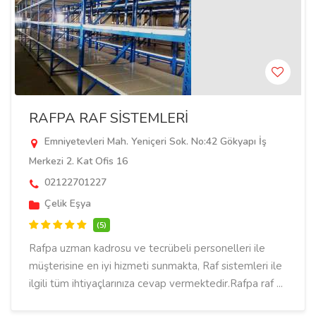
RAFPA RAF SİSTEMLERİ
Emniyetevleri Mah. Yeniçeri Sok. No:42 Gökyapı İş
Merkezi 2. Kat Ofis 16
02122701227
Çelik Eşya
(5)
Rafpa uzman kadrosu ve tecrübeli personelleri ile
müşterisine en iyi hizmeti sunmakta, Raf sistemleri ile
ilgili tüm ihtiyaçlarınıza cevap vermektedir.Rafpa raf ...