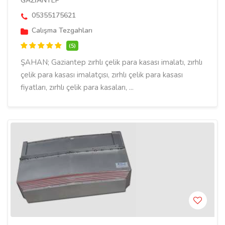
GAZİANTEP
05355175621
Calışma Tezgahları
(5)
ŞAHAN; Gaziantep zırhlı çelik para kasası imalatı, zırhlı
çelik para kasası imalatçısı, zırhlı çelik para kasası
fiyatları, zırhlı çelik para kasaları, ...