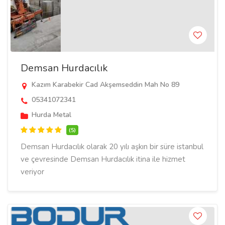
Demsan Hurdacılık
Kazım Karabekir Cad Akşemseddin Mah No 89
05341072341
Hurda Metal
(5)
Demsan Hurdacılık olarak 20 yılı aşkın bir süre istanbul
ve çevresinde Demsan Hurdacılık itina ile hizmet
veriyor