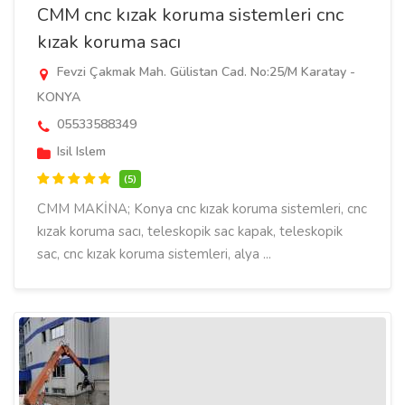
CMM cnc kızak koruma sistemleri cnc
kızak koruma sacı
Fevzi Çakmak Mah. Gülistan Cad. No:25/M Karatay -
KONYA
05533588349
Isil Islem
(5)
CMM MAKİNA; Konya cnc kızak koruma sistemleri, cnc
kızak koruma sacı, teleskopik sac kapak, teleskopik
sac, cnc kızak koruma sistemleri, alya ...