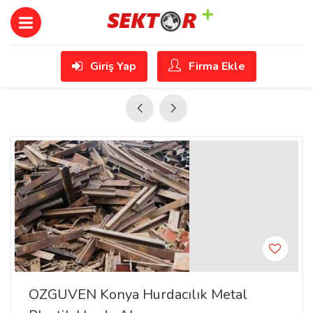
Giriş Yap
Firma Ekle
OZGUVEN Konya Hurdacılık Metal