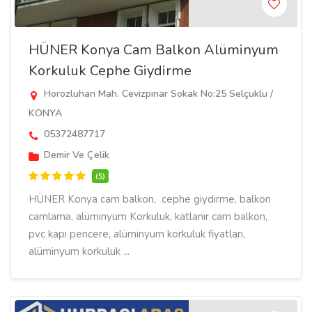
HÜNER Konya Cam Balkon Alüminyum
Korkuluk Cephe Giydirme
Horozluhan Mah. Cevizpınar Sokak No:25 Selçuklu /
KONYA
05372487717
Demir Ve Çelik
(5)
HÜNER Konya cam balkon, cephe giydirme, balkon
camlama, alüminyum Korkuluk, katlanır cam balkon,
pvc kapı pencere, alüminyum korkuluk fiyatları,
alüminyum korkuluk ...