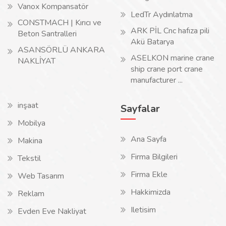
Vanox Kompansatör
LedTr Aydınlatma
CONSTMACH | Kırıcı ve
ARK PİL Cnc hafıza pili
Beton Santralleri
Akü Batarya
ASANSÖRLÜ ANKARA
ASELKON marine crane
NAKLİYAT
ship crane port crane
manufacturer ...
inşaat
Sayfalar
Mobilya
Ana Sayfa
Makina
Firma Bilgileri
Tekstil
Firma Ekle
Web Tasarım
Hakkimizda
Reklam
Iletisim
Evden Eve Nakliyat