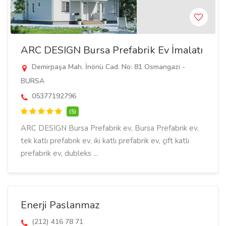
ARC DESIGN Bursa Prefabrik Ev İmalatı
Demirpaşa Mah. İnönü Cad. No: 81 Osmangazi -
BURSA
05377192796
(5)
ARC DESIGN Bursa Prefabrik ev, Bursa Prefabrik ev,
tek katlı prefabrik ev, iki katlı prefabrik ev, çift katlı
prefabrik ev, dubleks ...
Enerji Paslanmaz
(212) 416 78 71