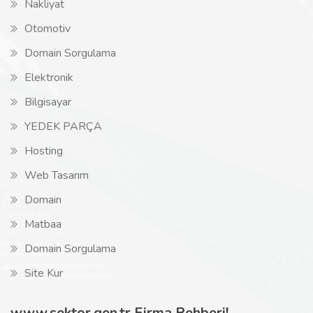
Nakliyat
Otomotiv
Domain Sorgulama
Elektronik
Bilgisayar
YEDEK PARÇA
Hosting
Web Tasarım
Domain
Matbaa
Domain Sorgulama
Site Kur
www.sektor.gen.tr Firma Rehberi!