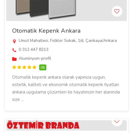
Otomatik Kepenk Ankara
Umut Mahallesi, Folklor Sokak, 1/d, Çankaya/Ankara
0 312 447 8213
Aluminyum-profil
(5)
Otomatik kepenk ankara olarak yapınıza uygun,
estetik, kaliteli ve ekonomik otomatik kepenk fiyatları
ankara uygulama çözümleri ile hayatınızın her alanında
size ...