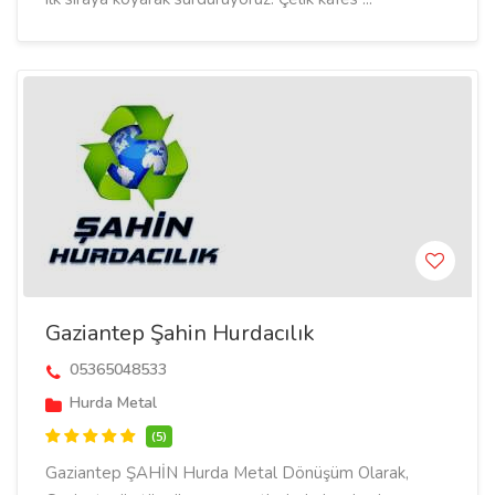
Gaziantep Şahin Hurdacılık
05365048533
Hurda Metal
(5)
Gaziantep ŞAHİN Hurda Metal Dönüşüm Olarak,