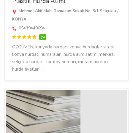
Plastik Hurda Alımı
Mehmet Akif Mah. Ramazan Sokak No: 3/1 Selçuklu /
KONYA
05439449694
(5)
OZGUVEN; konyada hurdacı, konya hurdacılar sitesi,
konya hurdacı numaraları, hurda alım satımı merkezi,
selçuklu hurdacı, karatay hurdacı, meram hurdacı,
hurda fiyatları, ...