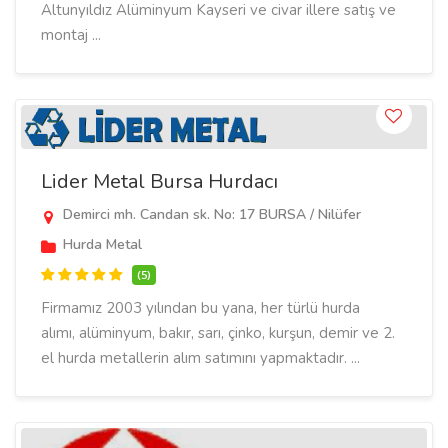
Altunyıldız Alüminyum Kayseri ve civar illere satış ve
montaj ...
Lider Metal Bursa Hurdacı
Demirci mh. Candan sk. No: 17 BURSA / Nilüfer
Hurda Metal
(5)
Firmamız 2003 yılından bu yana, her türlü hurda
alımı, alüminyum, bakır, sarı, çinko, kurşun, demir ve 2.
el hurda metallerin alım satımını yapmaktadır. ...