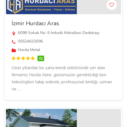
İzmir Hurdacı Aras
6098 Sokak No: 6 İmbatlı Mahallesi Dedebaşı
05524632696
Hurda Metal
(5)
Uzun yıllardan bu yana kendi sektöründe yer alan
firmamız Hurda Alınır, günümüzün gerektirdiği ileri
teknolojileri takip ederek, profesyonel kimliği, uzman
ve ...