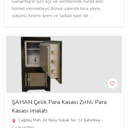
Gaziantep’in tüm ilçe ve semtlerinde hurda alım
hizmet vermekteyiz.Bunun yanında bina yıkımı,
sökümü, kesimi, kırımı ve tadilat işleri de ...
ŞAHAN Çelik Para Kasası Zırhlı Para
Kasası imalatı
Çağdaş Mah. 61 Nolu Sokak No: 12 Şahinbey -