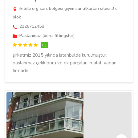
ikitelli org san. bölgesi giyim sanatkarları sitesi 3 c
blok
2126712458
Paslanmaz (boru-fittingsler)
(5)
şirketmiz 2015 yılında istanbulda kurulmuştur.
paslanmaz çelik boru ve ek parçaları imalatı yapan
firmadır.