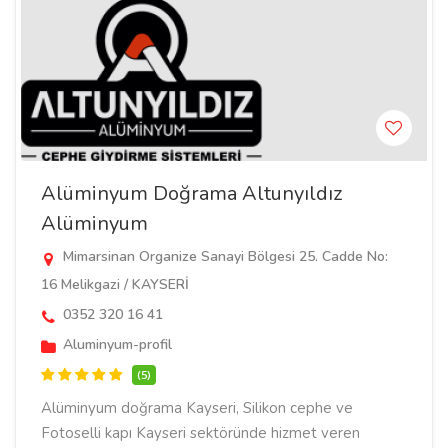
Alüminyum Doğrama Altunyıldız
Alüminyum
Mimarsinan Organize Sanayi Bölgesi 25. Cadde No:
16 Melikgazi / KAYSERİ
0352 320 16 41
Aluminyum-profil
(5)
Alüminyum doğrama Kayseri, Silikon cephe ve
Fotoselli kapı Kayseri sektöründe hizmet veren