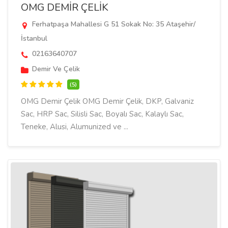
OMG DEMİR ÇELİK
Ferhatpaşa Mahallesi G 51 Sokak No: 35 Ataşehir/
İstanbul
02163640707
Demir Ve Çelik
(5)
OMG Demir Çelik OMG Demir Çelik, DKP, Galvaniz
Sac, HRP Sac, Silisli Sac, Boyalı Sac, Kalaylı Sac,
Teneke, Alusi, Alumunized ve ...