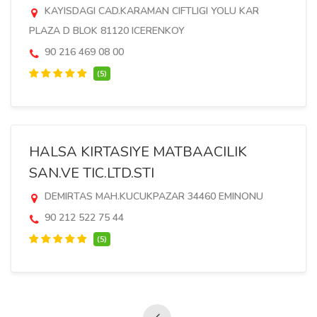
KAYISDAGI CAD.KARAMAN CIFTLIGI YOLU KAR
PLAZA D BLOK 81120 ICERENKOY
90 216 469 08 00
(5)
HALSA KIRTASIYE MATBAACILIK
SAN.VE TIC.LTD.STI
DEMIRTAS MAH.KUCUKPAZAR 34460 EMINONU
90 212 522 75 44
(5)